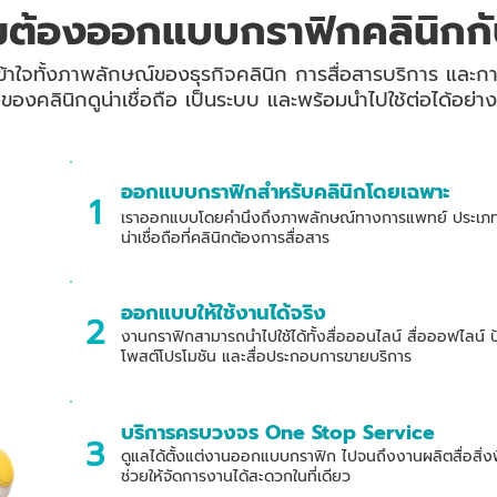
มต้องออกแบบกราฟิกคลินิกกั
จทั้งภาพลักษณ์ของธุรกิจคลินิก การสื่อสารบริการ และกา
สื่อของคลินิกดูน่าเชื่อถือ เป็นระบบ และพร้อมนำไปใช้ต่อได้อย่า
ออกแบบกราฟิกสำหรับคลินิกโดยเฉพาะ
1
เราออกแบบโดยคำนึงถึงภาพลักษณ์ทางการแพทย์ ประเภทบร
น่าเชื่อถือที่คลินิกต้องการสื่อสาร
ออกแบบให้ใช้งานได้จริง
2
งานกราฟิกสามารถนำไปใช้ได้ทั้งสื่อออนไลน์ สื่อออฟไลน์ 
โพสต์โปรโมชัน และสื่อประกอบการขายบริการ
บริการครบวงจร One Stop Service
3
ดูแลได้ตั้งแต่งานออกแบบกราฟิก ไปจนถึงงานผลิตสื่อสิ่งพ
ช่วยให้จัดการงานได้สะดวกในที่เดียว