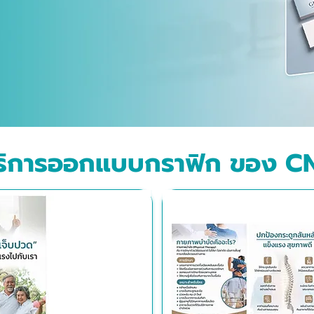
ริการออกแบบกราฟิก ของ C