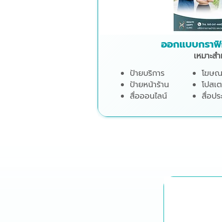
ออกแบบกราฟิก
เหมาะสำ
ป้ายบริการ
โฆษณ
ป้ายหน้าร้าน
โปสเต
สื่อออนไลน์
สื่อปร