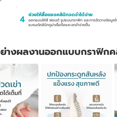
ช่วยให้สื่อของคลินิกจดจำได้ง่าย
4
ออกแบบให้สี ฟอนต์ รูปแบบกราฟิก และการจัดวางข้อมูลไปใ
แบรนด์คลินิกดูน่าเชื่อถือและจดจำง่ายขึ้น
อย่างผลงานออกแบบกราฟิกคล