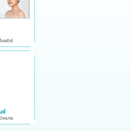
โบรชัวร์
นธ์
เป้าหมาย