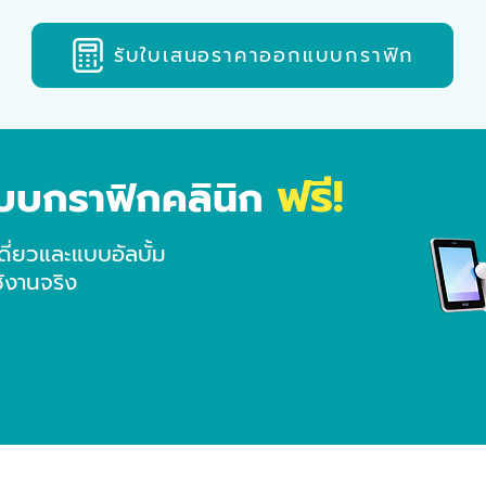
รับใบเสนอราคาออกแบบกราฟิก
ฟรี!
บบกราฟิกคลินิก
ี่ยวและแบบอัลบั้ม
ช้งานจริง