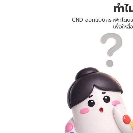
ทำไ
CND ออกแบบกราฟิกโดยเข้าใ
เพื่อให้