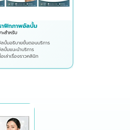
ฟิกภาพอัลบั้ม
าะสำหรับ
ัลบั้มอธิบายขั้นตอนบริการ
ัลบั้มแนะนำบริการ
ื่อเล่าเรื่องราวคลินิก