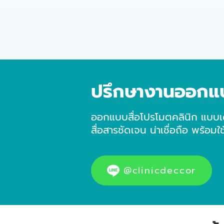
ปรึกษางานออกแ
ออกแบบสื่อโปรโมตคลินิก แบบเด
สื่อสารชัดเจน น่าเชื่อถือ พร้อมใ
@clinicdeccor