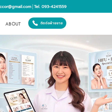
eccor@gmail.com
│Tel. 093-4241559
ABOUT
ติดต่อฝ่ายขาย