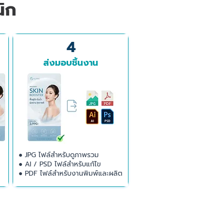
ิก
4
ส่งมอบชิ้นงาน
● JPG ไฟล์สำหรับดูภาพรวม
● AI / PSD ไฟล์สำหรับแก้ไข
● PDF ไฟล์สำหรับงานพิมพ์และผลิต