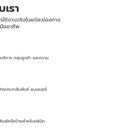
บเรา
รใช้งานจริงในแต่ละช่องทาง
งมืออาชีพ
ิการ กลุ่มลูกค้า และความ
ป้ายประชาสัมพันธ์ แบนเนอร์
ิมพ์หรือป้ายสำหรับคลินิก