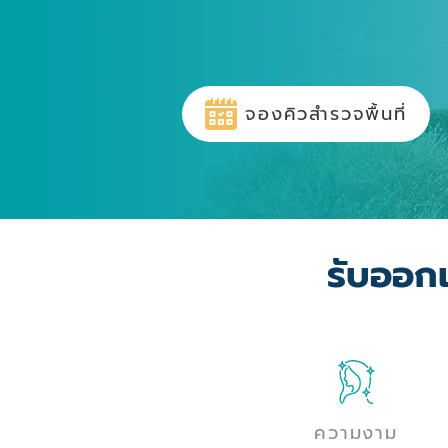
จองคิวสำรวจพื้นที่
รับออก
ความงาม