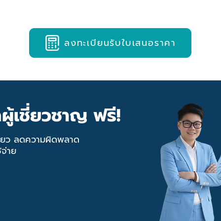
ลงทะเบียนรับใบเสนอราคา
ู้เชี่ยวชาญ ฟรี!
เดียว ลดความผิดพลาด
้จ่าย