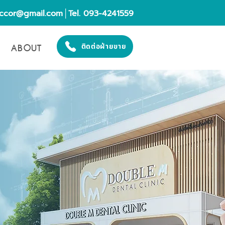
eccor@gmail.com
│Tel. 093-4241559
ABOUT
ติดต่อฝ่ายขาย