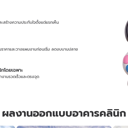
ละสร้างความประทับใจตั้งแต่แรกเห็น
ินราคาและวางแผนงานก่อนเริ่ม ลดงบบานปลาย
นิกโดยเฉพาะ
 ทำงานรวดเร็วและตรงจุด
ผลงานออกแบบอาคารคลินิก