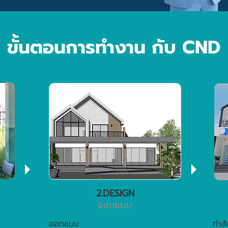
ขั้นตอนการทำงาน กับ CND
2.DESIGN
ออกแบบ
ออกแบบ
ทำส