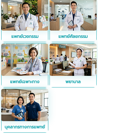
แพทย์เวชกรรม
แพทย์ศัลยกรรม
แพทย์เฉพาะทาง
พยาบาล
บุคลากรทางการแพทย์