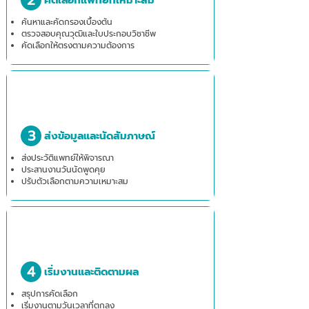
2
คัดเลือกแพทย์ที่เหมาะสม
ค้นหาและคัดกรองเบื้องต้น
ตรวจสอบคุณวุฒิและใบประกอบวิชาชีพ
คัดเลือกให้ตรงตามความต้องการ
3
ส่งข้อมูลและนัดสัมภาษณ์
ส่งประวัติแพทย์ให้พิจารณา
ประสานงานวันนัดพูดคุย
ปรับตัวเลือกตามความเหมาะสม
4
เริ่มงานและติดตามผล
สรุปการคัดเลือก
เริ่มงานตามวันเวลาที่ตกลง