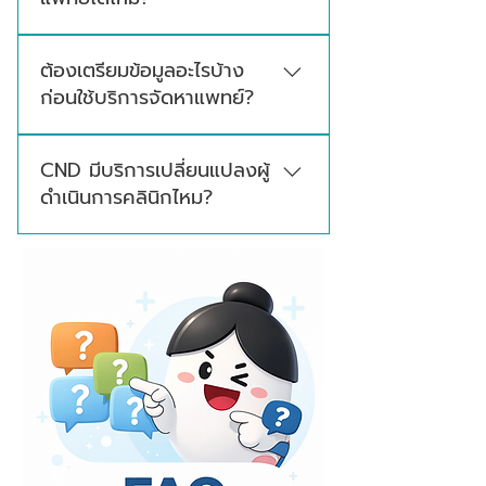
พร้อมของแพทย์ที่ตรงกับเงื่อนไขของคลินิก
สามารถสอบถามเพิ่มเติมได้ ทีมงานสามารถ
ต้องเตรียมข้อมูลอะไรบ้าง
ประเมินความต้องการตามตำแหน่งงาน เช่น
ก่อนใช้บริการจัดหาแพทย์?
พยาบาล ผู้ช่วยแพทย์ หรือบุคลากรทางการแพทย์
ที่เกี่ยวข้องกับการให้บริการของคลินิก
ควรเตรียมข้อมูลประเภทคลินิก พื้นที่ตั้ง วันเวลา
CND มีบริการเปลี่ยนแปลงผู้
ทำงาน ตำแหน่งที่ต้องการ ลักษณะงาน คุณสมบัติ
ดำเนินการคลินิกไหม?
แพทย์ที่ต้องการ และวันที่ต้องการให้เริ่มงาน เพื่อ
ให้ทีมงานประเมินและจัดหาได้ตรงความต้องการ
มีบริการให้คำปรึกษาและดำเนินการเอกสาร
มากขึ้น
เปลี่ยนแปลงผู้ดำเนินการคลินิก โดยช่วยตรวจ
สอบข้อมูล แนะนำเอกสารที่ต้องใช้ และประสานขั้น
ตอนให้ถูกต้องตามกระบวนการที่เกี่ยวข้อง ดูราย
ละเอียดเพิ่มเติม