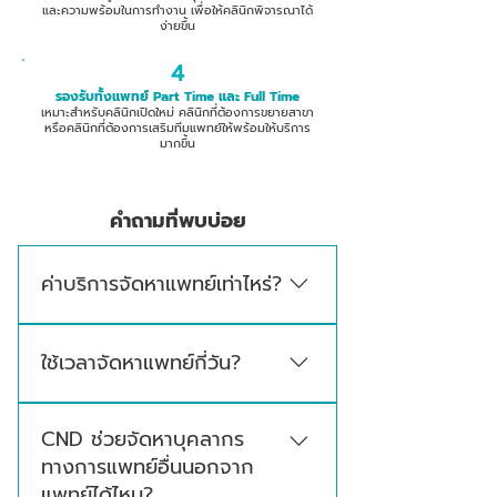
และความพร้อมในการทำงาน เพื่อให้คลินิกพิจารณาได้
ง่ายขึ้น
4
รองรับทั้งแพทย์ Part Time และ Full Time
เหมาะสำหรับคลินิกเปิดใหม่ คลินิกที่ต้องการขยายสาขา
หรือคลินิกที่ต้องการเสริมทีมแพทย์ให้พร้อมให้บริการ
มากขึ้น
คำถามที่พบบ่อย
ค่าบริการจัดหาแพทย์เท่าไหร่?
ค่าบริการจัดหาแพทย์ขึ้นอยู่กับความเชี่ยวชาญ
ใช้เวลาจัดหาแพทย์กี่วัน?
ของแพทย์และลักษณะงานที่ต้องการ เช่น แพทย์
ประจำ แพทย์พาร์ทไทม์ หรือแพทย์ตามประเภท
ระยะเวลาในการจัดหาแพทย์โดยประมาณอยู่ที่ 5–
บริการของคลินิก
CND ช่วยจัดหาบุคลากร
30 วัน ขึ้นอยู่กับความเชี่ยวชาญของแพทย์
ทางการแพทย์อื่นนอกจาก
ลักษณะงาน พื้นที่ตั้งคลินิก วันและเวลาที่ต้องการ
แพทย์ได้ไหม?
ให้แพทย์เข้าประจำ รวมถึงความสนใจและความ