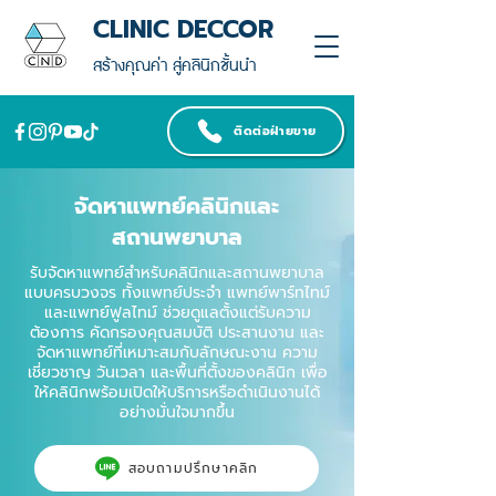
CLINIC DECCOR
สร้างคุณค่า สู่คลินิกชั้นนำ
ติดต่อฝ่ายขาย
จัดหาแพทย์คลินิกและ
สถานพยาบาล
รับจัดหาแพทย์สำหรับคลินิกและสถานพยาบาล
แบบครบวงจร ทั้งแพทย์ประจำ แพทย์พาร์ทไทม์
และแพทย์ฟูลไทม์ ช่วยดูแลตั้งแต่รับความ
ต้องการ คัดกรองคุณสมบัติ ประสานงาน และ
จัดหาแพทย์ที่เหมาะสมกับลักษณะงาน ความ
เชี่ยวชาญ วันเวลา และพื้นที่ตั้งของคลินิก เพื่อ
ให้คลินิกพร้อมเปิดให้บริการหรือดำเนินงานได้
อย่างมั่นใจมากขึ้น
สอบถามปรึกษาคลิก