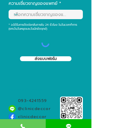
ความเชี่ยวชาญของแพทย์
* จะได้รับการติดต่อกลับภายใน 24 ชั่วโมง ในวันเวลาทำการ
(ยกเว้นวันหยุดและวันนักขัตฤกษ์)
ส่งแบบฟอร์ม
ช่องทางติดต่อเรา
093-4241559
@clinicdeccor
clinicdeccor