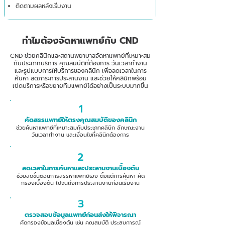
ติดตามผลหลังเริ่มงาน
ทำไมต้องจัดหาแพทย์กับ CND
CND ช่วยคลินิกและสถานพยาบาลจัดหาแพทย์ที่เหมาะสม
กับประเภทบริการ คุณสมบัติที่ต้องการ วันเวลาทำงาน
และรูปแบบการให้บริการของคลินิก เพื่อลดเวลาในการ
ค้นหา ลดภาระการประสานงาน และช่วยให้คลินิกพร้อม
เปิดบริการหรือขยายทีมแพทย์ได้อย่างเป็นระบบมากขึ้น
1
คัดสรรแพทย์ให้ตรงคุณสมบัติของคลินิก
ช่วยค้นหาแพทย์ที่เหมาะสมกับประเภทคลินิก ลักษณะงาน
วันเวลาทำงาน และเงื่อนไขที่คลินิกต้องการ
2
ลดเวลาในการค้นหาและประสานงานเบื้องต้น
ช่วยลดขั้นตอนการสรรหาแพทย์เอง ตั้งแต่การค้นหา คัด
กรองเบื้องต้น ไปจนถึงการประสานงานก่อนเริ่มงาน
3
ตรวจสอบข้อมูลแพทย์ก่อนส่งให้พิจารณา
คัดกรองข้อมูลเบื้องต้น เช่น คุณสมบัติ ประสบการณ์