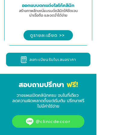
ออกแบบตกแต่งโลโก้คลินิก
สร้างภาพลักษณ์แบรนด์คลินิกให้ชัดเจน
น่าเชื่อถือ และจดจำได้ง่าย
ดูรายละเอียด >>
ลงทะเบียนรับใบเสนอราคา
ฟรี!
สอบถามปรึกษา
วางแผนเปิดคลินิกครบ จบในที่เดียว
ลดความผิดพลาดตั้งแต่เริ่มต้น ปรึกษาฟรี
ไม่มีค่าใช้จ่าย
@clinicdeccor