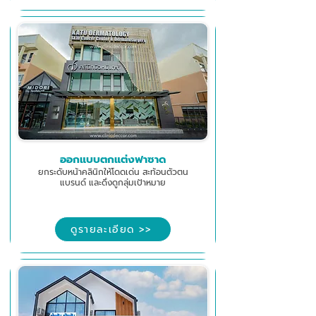
ออกแบบตกแต่งฟาซาด
ยกระดับหน้าคลินิกให้โดดเด่น สะท้อนตัวตน
แบรนด์ และดึงดูกลุ่มเป้าหมาย
ดูรายละเอียด >>