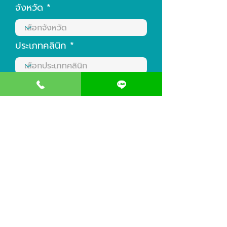
จังหวัด
ประเภทคลินิก
บริการที่สนใจ
* จะได้รับการติดต่อกลับภายใน 24 ชั่วโมง ในวันเวลาทำการ
(ยกเว้นวันหยุดและวันนักขัตฤกษ์)
ส่งแบบฟอร์ม