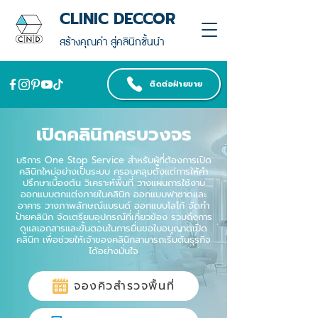
CLINIC DECCOR
สร้างคุณค่า สู่คลินิกชั้นนำ
ติดต่อฝ่ายขาย
เปิดคลินิกครบวงจร
บริการ One Stop Service สำหรับผู้ที่ต้องการเปิด
คลินิกใหม่อย่างเป็นระบบ ครอบคลุมตั้งแต่การให้คำ
ปรึกษาเบื้องต้น วิเคราะห์พื้นที่ วางแผนการใช้งาน
ออกแบบตกแต่งภายในคลินิก ออกแบบฟาซาดและ
อาคาร วางภาพลักษณ์แบรนด์ ออกแบบโลโก้ จัดทำ
ป้ายคลินิก จัดเตรียมอุปกรณ์ที่เกี่ยวข้อง รวมถึงการ
ดูแลเอกสารและขั้นตอนในการยื่นขอใบอนุญาตเปิด
คลินิก เพื่อช่วยให้เจ้าของคลินิกสามารถเริ่มต้นธุรกิจ
ได้อย่างมั่นใจ
จองคิวสำรวจพื้นที่