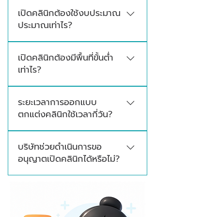
ครอบคลุม 4 บริการหลัก ได้แก่ ออกแบบตกแต่ง
เปิดคลินิกต้องใช้งบประมาณ
ภายในคลินิก ออกแบบตกแต่งฟาซาดคลินิก
ประมาณเท่าไร?
ออกแบบก่อสร้างอาคารคลินิก และออกแบบผลิต
โลโก้คลินิก
งบประมาณในการเปิดคลินิกขึ้นอยู่กับประเภท
เปิดคลินิกต้องมีพื้นที่ขั้นต่ำ
คลินิก ขนาดพื้นที่ รูปแบบการออกแบบ งาน
เท่าไร?
ระบบ วัสดุที่เลือกใช้ และอุปกรณ์ที่จำเป็นในแต่ละ
โครงการ
ขนาดพื้นที่ที่เหมาะสมจะขึ้นอยู่กับประเภทคลินิก
ระยะเวลาการออกแบบ
และขอบเขตการให้บริการ โดยทั่วไปพื้นที่ใช้สอยไม่
ตกแต่งคลินิกใช้เวลากี่วัน?
ควรน้อยกว่า 20 ตารางเมตร และควรจัดสรรพื้นที่
ให้เหมาะกับการใช้งานจริง รวมถึงสอดคล้องกับ
ขั้นตอนการออกแบบและจัดทำภาพ 3D จะใช้เวลา
มาตรฐานที่เกี่ยวข้อง
บริษัทช่วยดำเนินการขอ
ประมาณ 20-30 วัน ส่วนขั้นตอนการเข้าพื้นที่เพื่อ
อนุญาตเปิดคลินิกได้หรือไม่?
ก่อสร้างและตกแต่งจะอยู่ที่ประมาณ 45-60 วัน
ระยะเวลาจะขึ้นอยู่กับหน้างานและความซับซ้อน
มีบริการเสริมที่ช่วยดำเนินการให้ โดยทีมผู้
ของดีไซน์
เชี่ยวชาญด้านการขออนุญาตเปิดคลินิกโดยเฉพาะ
ตั้งแต่จัดเตรียมเอกสารไปจนถึงขั้นตอนยื่นขอ
อนุญาต พร้อมติดตามผลจนได้ใบอนุญาต ดูราย