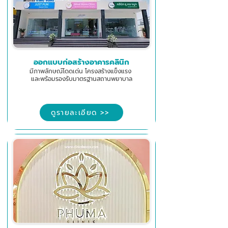
ออกแบบก่อสร้างอาคารคลินิก
มีภาพลักษณ์โดดเด่น โครงสร้างแข็งแรง
และพร้อมรองรับมาตรฐานสถานพยาบาล
ดูรายละเอียด >>