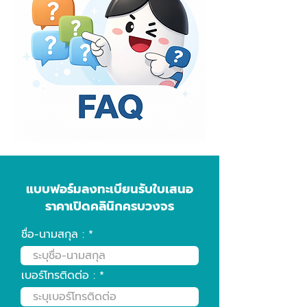
ละเอียดเพิ่มเติม
แบบฟอร์มลงทะเบียนรับใบเสนอ
ราคาเปิดคลินิกครบวงจร
ชื่อ-นามสกุล :
เบอร์โทรติดต่อ :