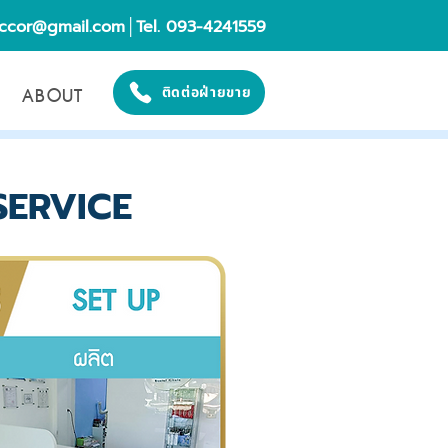
eccor@gmail.com
│Tel. 093-4241559
ABOUT
ติดต่อฝ่ายขาย
 SERVICE