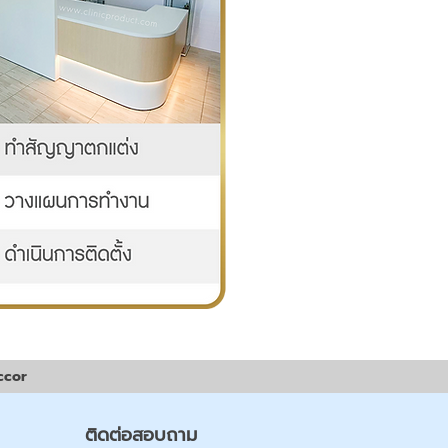
ccor
ติดต่อสอบถาม