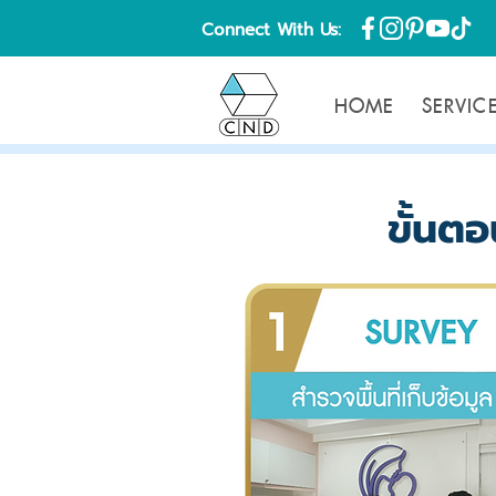
Connect With Us:
HOME
SERVIC
ขั้นต