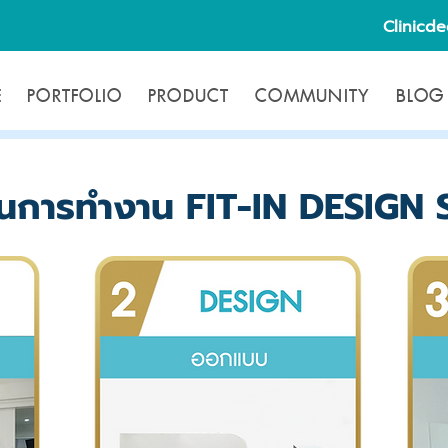
Clinicd
E
PORTFOLIO
PRODUCT
COMMUNITY
BLOG
อนการทำงาน FIT-IN DESIGN