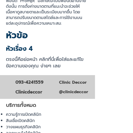
ฟอนต์ "Prompt" มีลักษณะเป็นฟอนต์อ่านง่าย
ดังนั้น การตั้งค่าขนาดตามที่แนะนำจะช่วยให้
เนื้อหาดูสบายตาและเป็นระเบียบมากขึ้น โดย
สามารถปรับขนาดตามสไตล์และการใช้งานบน
แต่ละอุปกรณ์เพื่อความเหมาะสม.
หัวข้อ
หัวเรื่อง 4
ตรงนี้คือย่อหน้า คลิกที่นี่เพื่อใส่และแก้ไข
ข้อความของคุณ ง่ายๆ เลย
093-4241559
Clinic Deccor
Clinicdeccor
@clinicdeccor
บริการทั้งหมด
ความรู้การเปิดคลินิก
สินเชื่อเปิดคลินิก
วางแผนธุรกิจคลินิก