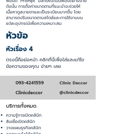
ฟอนต์ "Prompt" มีลักษณะเป็นฟอนต์อ่านง่าย
ดังนั้น การตั้งค่าขนาดตามที่แนะนำจะช่วยให้
เนื้อหาดูสบายตาและเป็นระเบียบมากขึ้น โดย
สามารถปรับขนาดตามสไตล์และการใช้งานบน
แต่ละอุปกรณ์เพื่อความเหมาะสม.
หัวข้อ
หัวเรื่อง 4
ตรงนี้คือย่อหน้า คลิกที่นี่เพื่อใส่และแก้ไข
ข้อความของคุณ ง่ายๆ เลย
093-4241559
Clinic Deccor
Clinicdeccor
@clinicdeccor
บริการทั้งหมด
ความรู้การเปิดคลินิก
สินเชื่อเปิดคลินิก
วางแผนธุรกิจคลินิก