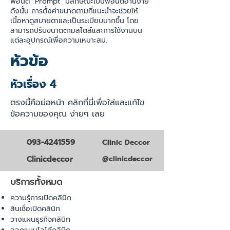
ฟอนต์ "Prompt" มีลักษณะเป็นฟอนต์อ่านง่าย
ดังนั้น การตั้งค่าขนาดตามที่แนะนำจะช่วยให้
เนื้อหาดูสบายตาและเป็นระเบียบมากขึ้น โดย
สามารถปรับขนาดตามสไตล์และการใช้งานบน
แต่ละอุปกรณ์เพื่อความเหมาะสม.
หัวข้อ
หัวเรื่อง 4
ตรงนี้คือย่อหน้า คลิกที่นี่เพื่อใส่และแก้ไข
ข้อความของคุณ ง่ายๆ เลย
093-4241559
Clinic Deccor
Clinicdeccor
@clinicdeccor
บริการทั้งหมด
ความรู้การเปิดคลินิก
สินเชื่อเปิดคลินิก
วางแผนธุรกิจคลินิก