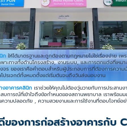
ินิก
ให้ได้มาตรฐานและถูกต้องตามกฎหมายไม่ใช่เรื่องง่าย เพ
พาะทางทั้งด้านโครงสร้าง, งานระบบ, และการตกแต่งที่เหมา
งจร ของเราคือคำตอบสำหรับผู้ประกอบการที่ต้องการความมั่
แลโปรเจกต์ทั้งหมดตั้งแต่เริ่มต้นจนถึงวันส่งมอบงาน
างอาคารคลินิก
เราช่วยให้คุณไม่ต้องวุ่นวายกับการประสานงา
สบการณ์ที่เข้าใจถึงข้อกำหนดของสถานพยาบาล เราพร้อมมอบ
านความปลอดภัย , ความสวยงามและการใช้งานที่ตอบโจทย์อย่
อดีของการก่อสร้างอาคารกับ 