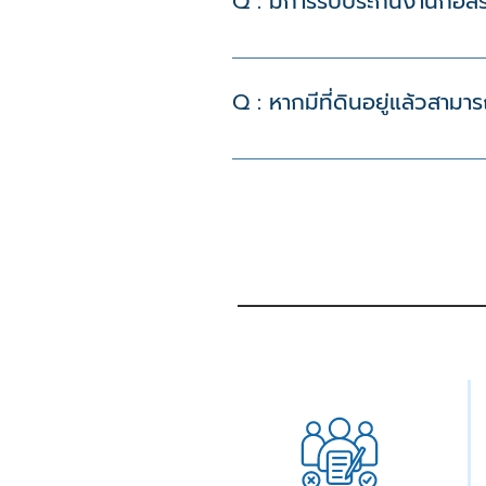
Q : มีการรับประกันงานก่อสร
A : มีครับ เรารับประกันคุณภาพงา
Q : หากมีที่ดินอยู่แล้วสามาร
A : ได้ครับ บริการของเราเหมาะสำหรั
ทั้งหมด