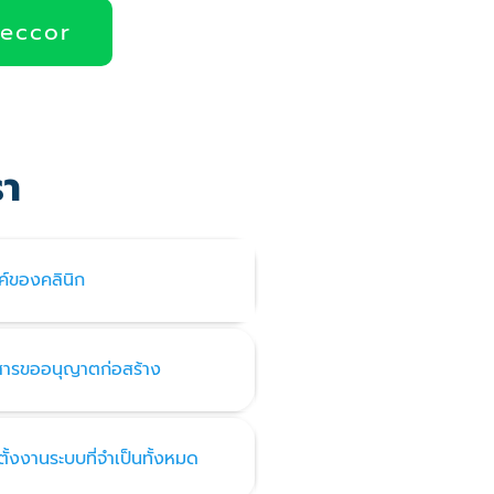
deccor
รา
ค์ของคลินิก
สารขออนุญาตก่อสร้าง
ั้งงานระบบที่จำเป็นทั้งหมด