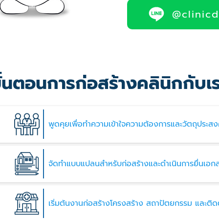
@clinic
ั้นตอนการก่อสร้างคลินิกกับเ
พูดคุยเพื่อทำความเข้าใจความต้องการและวัตถุประสง
จัดทำแบบแปลนสำหรับก่อสร้างและดำเนินการยื่นเอก
บ
เริ่มต้นงานก่อสร้างโครงสร้าง สถาปัตยกรรม และติดต