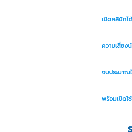
เปิดคลินิกได
ความเสี่ยงน
งบประมาณไ
พร้อมเปิดใช