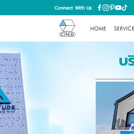
Connect With Us:
HOME
SERVIC
บร