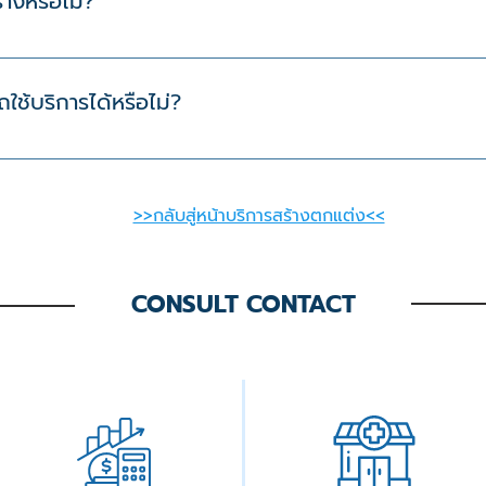
้างหรือไม่?
นก่อสร้างตามมาตรฐาน พร้อมทีมงานดูแลหลังการขายเพื่อให้คุณมั่
ถใช้บริการได้หรือไม่?
บลูกค้าที่มีที่ดินอยู่แล้ว โดยเราจะเริ่มตั้งแต่ขั้นตอนการสำรวจพื้นท
>>กลับสู่หน้าบริการสร้างตกแต่ง<<
CONSULT CONTACT