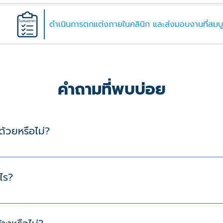
ดำเนินการตกแต่งภายในคลินิก และส่งมอบงานที่สมบ
คำถามที่พบบ่อย
ด้วยหรือไม่?
งจร ของเรารวมค่าบริการออกแบบทั้งหมดแล้วครับ ตั้งแต่การออกแบ
ไร?
ก, ความซับซ้อนของดีไซน์ และวัสดุที่เลือกใช้ ซึ่งเราจะทำการประเมิ
องคุณ