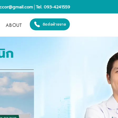
eccor@gmail.com
│Tel. 093-4241559
ABOUT
ติดต่อฝ่ายขาย
นิก