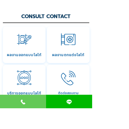
CONSULT CONTACT
ผลงานออกแบบโลโก้
ผลงานตกแต่งโลโก้
บริการออกแบบโลโก้
ติดต่อสอบถาม
093-4241559
Clinic Deccor
Clinicdeccor
@clinicdeccor