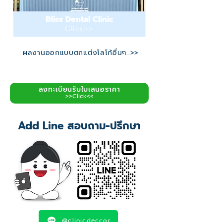
Bliss Dental Clinic
Click>>
ผลงานออกแบบตกแต่งโลโก้อื่นๆ..>>
ลงทะเบียนรับใบเสนอราคา
>>Click<<
Add Line สอบถาม-ปรึกษา
@clinicdeccor