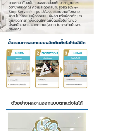
สวยงาม ทันสมัย และสอดคล้องกับมาตรฐานทาง
วิชาชีพของคุณ ความสะดวกสบายสูงสุด (One-
Stop Service) : คุณไม่ต้องประสานงานกับหลาย
ฝ่าย ไม่ว่าจะเป็นผู้ออกแบบ ผู้ผลิต หรือผู้ติดตั้ง เรา
ดูแลจัดการทุกขั้นตอนให้คุณเบ็ดเสร็จในที่เดียว
ประหยัดเวลาและลดความยุ่งยาก ในการดำเนินงาน
ของคุณ
ขั้นตอนการออกแบบผลิตติดตั้งโลโก้คลินิก
ตัวอย่างผลงานออกแบบตกแต่งโลโก้