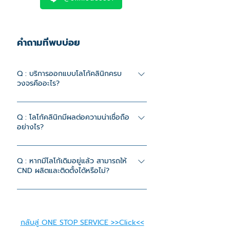
คำถามที่พบบ่อย
Q : บริการออกแบบโลโก้คลินิกครบ
วงจรคืออะไร?
A : บริการ ออกแบบ ผลิต และติดตั้งโลโก้
คลินิก แบบครบวงจร ตั้งแต่แนวคิดดีไซน์
Q : โลโก้คลินิกมีผลต่อความน่าเชื่อถือ
อย่างไร?
วัสดุ ไปจนถึงติดตั้งหน้างานจริง เพื่อให้
โลโก้สวย ชัด และเหมาะกับภาพลักษณ์
A : โลโก้ช่วยสร้างภาพจำและความน่าเชื่อ
คลินิก
ถือให้คลินิก ทำให้คนไข้จดจำแบรนด์ได้ง่าย
Q : หากมีโลโก้เดิมอยู่แล้ว สามารถให้
CND ผลิตและติดตั้งได้หรือไม่?
และช่วยเสริมภาพลักษณ์คลินิกให้ดูเป็นมือ
อาชีพมากขึ้น
A : ได้ หากมีไฟล์โลโก้อยู่แล้ว ทีมสามารถ
นำไป ผลิตและติดตั้งโลโก้คลินิก ให้เหมาะกับ
พื้นที่และหน้างานจริงได้
กลับสู่ ONE STOP SERVICE >>Click<<