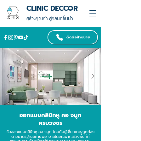
CLINIC DECCOR
สร้างคุณค่า สู่คลินิกชั้นนำ
ติดต่อฝ่ายขาย
ออกแบบคลินิกหู คอ จมูก
ครบวงจร
รับออกแบบคลินิกหู คอ จมูก โดยทีมผู้เชี่ยวชาญถูกต้อง
ตามมาตรฐานสถานพยาบาลโดยเฉพาะ สร้างพื้นที่ที่