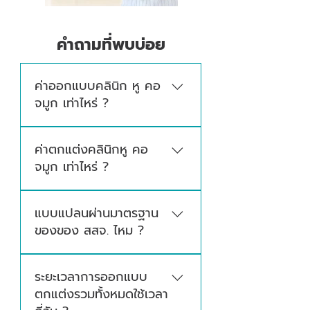
คำถามที่พบบ่อย
ค่าออกแบบคลินิก หู คอ
จมูก เท่าไหร่ ?
ค่าออกแบบจะขึ้นอยู่กับขนาดพื้นที่ เกรดวัสดุ
ค่าตกแต่งคลินิกหู คอ
ที่เลือกใช้ความซับซ้อนของงาน โดยจะมีการ
จมูก เท่าไหร่ ?
ประเมินงบประมาณและเสนอราคาหลังสำรวจ
พื้นที่ เพื่อให้เหมาะสมกับงบลงทุนของผู้
ค่าตกแต่งจะขึ้นอยู่กับขนาดพื้นที่ ความซับ
ประกอบการ
แบบแปลนผ่านมาตรฐาน
ซ้อนของงานออกแบบ และเกรดวัสดุที่เลือก
ของของ สสจ. ไหม ?
ใช้ซึ่งเราจะยึดเกรดวัสดุตามมาตรฐานงาน
คลินิกเป็นหลักโดยจะมีการประเมินงบ
การออกแบบของ CND อ้างอิงตามมาตรฐาน
ประมาณและเสนอราคาอีกครั้ง หลังสรุปแบบ
ระยะเวลาการออกแบบ
สถานพยาบาลและข้อกำหนดคลินิกโดยเฉพาะ
ออกแบบเรียบร้อยแล้วเพื่อราคาที่ชัดเจน
ตกแต่งรวมทั้งหมดใช้เวลา
ทั้งขนาดห้อง ระยะทางเดิน และพื้นที่เฉพาะ