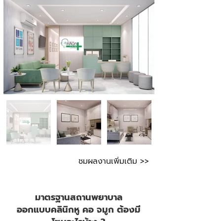
ชมผลงานเพิ่มเติม >>
มาตรฐานสถานพยาบาล
ออกแบบคลินิกหู คอ จมูก ต้องมี