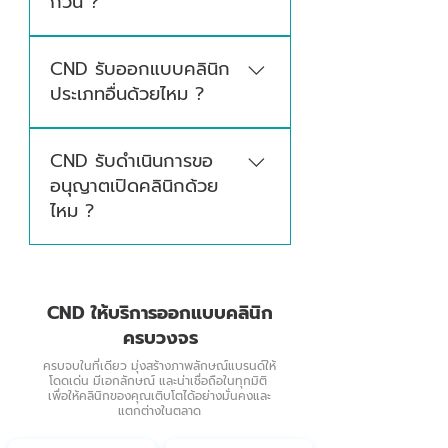
กี่วัน ?
ทางตามข้อกำหนด สามารถนำไปยื่นขอ
อนุญาตได้ทันที
ขั้นตอนการออกแบบและจัดทำภาพ 3D จะใช้
CND รับออกแบบคลินิก
เวลาประมาณ 20-30 วัน ส่วนขั้นตอนการ
ประเภทอื่นด้วยไหม ?
เข้าพื้นที่เพื่อก่อสร้างและตกแต่งจะอยู่ที่
ประมาณ 45-60 วัน ระยะเวลาจะขึ้นอยู่กับ
นอกจากคลินิกหู คอ จมูก แล้ว CND ยังรับ
หน้างานและความซับซ้อนของดีไซน์
CND รับดำเนินการขอ
ออกแบบคลินิกทั่วไป และสถานพยาบาล
อนุญาตเปิดคลินิกด้วย
ประเภทต่าง ๆ ติดต่อสอบถามทีมงานเพื่อรับ
ไหม ?
ข้อมูลเพิ่มเติมได้เลย
มีบริการเสริมที่ช่วยดำเนินการให้ โดยทีมผู้
เชี่ยวชาญด้านการขออนุญาตเปิดคลินิกโดย
เฉพาะ ตั้งแต่จัดเตรียมเอกสารไปจนถึงขั้น
CND ให้บริการออกแบบคลินิก
ตอนยื่นขออนุญาต พร้อมติดตามผลจนได้ใบ
ครบวงจร
อนุญาต ดูรายละเอียดเพิ่มเติม
ครบจบในที่เดียว มุ่งสร้างภาพลักษณ์แบรนด์ให้
โดดเด่น มีเอกลักษณ์ และน่าเชื่อถือในทุกมิติ
เพื่อให้คลินิกของคุณเติบโตได้อย่างมั่นคงและ
แตกต่างในตลาด