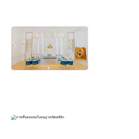
ดำเนินการออกแบบ
ทำใบเสนอราคาค่าตกแต่ง
3.DECORATE
สร้าง / ตกแต่ง
ทำสัญญาตกแต่ง
วางแผนการทำงาน
ดำเนินการตกแต่ง