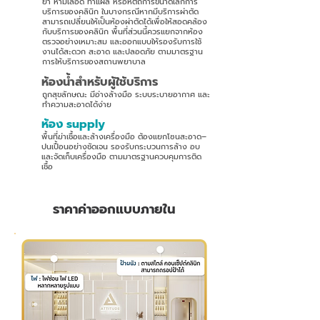
ยา ห้ามเลือด ทำแผล หรือหัตถการขนาดเล็กการ
บริการของคลินิก ในบางกรณีหากมีบริการผ่าตัด
สามารถเปลี่ยนให้เป็นห้องผ่าตัดได้เพื่อให้สอดคล้อง
กับบริการของคลินิก พื้นที่ส่วนนี้ควรแยกจากห้อง
ตรวจอย่างเหมาะสม และออกแบบให้รองรับการใช้
งานได้สะดวก สะอาด และปลอดภัย ตามมาตรฐาน
การให้บริการของสถานพยาบาล
ห้องน้ำสำหรับผู้ใช้บริการ
4
ถูกสุขลักษณะ มีอ่างล้างมือ ระบบระบายอากาศ และ
ทำความสะอาดได้ง่าย
ห้อง supply
5
พื้นที่ฆ่าเชื้อและล้างเครื่องมือ ต้องแยกโซนสะอาด–
ปนเปื้อนอย่างชัดเจน รองรับกระบวนการล้าง อบ
และจัดเก็บเครื่องมือ ตามมาตรฐานควบคุมการติด
เชื้อ
ราคาค่าออกแบบภายใน