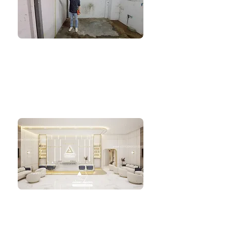
1.SITE SURVEY
สำรวจพื้นที่เก็บข้อมูล
วัดสำรวจ เก็บข้อมูลพื้นที่
ทำใบเสนอราคาค่าออกแบบ
ประเมินงบค่าตกแต่ง
2.DESIGN
ออกแบบ
Design Brief