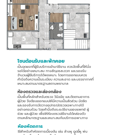
4
5
โซนต้อนรับและพักคอย
1
เป็นจุดแรกที่ผู้รับบริการเข้ามาใช้งาน ควรจัดพื้นที่ให้นั่ง
รอได้อย่างเหมาะสม ทางสัญจรสะดวก และรองรับ
จำนวนผู้ใช้บริการได้พอเหมาะ โดยการออกแบบควร
คำนึงถึงความเป็นระเบียบ ความสะอาด และบรรยากาศที่
เหมาะสมตามมาตรฐานสถานพยาบาล
ห้องตรวจและส่องกล้อง
2
เป็นพื้นที่หลักสำหรับตรวจ วินิจฉัย และติดตามอาการ
ผู้ป่วย จึงต้องออกแบบให้มีความเป็นสัดส่วน มิดชิด
และรองรับการจัดวางอุปกรณ์ตรวจเฉพาะทางได้
อย่างครบถ้วน โดยคำนึงถึงระยะใช้งานของแพทย์ ผู้
ช่วย และผู้ป่วย เพื่อให้ห้องตรวจใช้งานได้คล่องตัว
ตามหลักมาตรฐานและเหมาะสมกับบริการเฉพาะทาง
ห้องหัตถการ
3
ใช้สำหรับทำหัตถการเบื้องต้น เช่น ล้างหู ดูดขี้หู พ่น