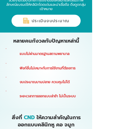
สวยงามตอบโจทย์การใช้งานของคลินิกและเสริมภาพ
ลักษณ์แบรนด์ให้คลินิกโดดเด่นและน่าเชื่อถือ ดึงดูดกลุ่ม
เป้าหมาย
ประเมินงบประมาณ
หลายคนกังวลกับปัญหาเหล่านี้
แบบไม่ผ่านมาตรฐานสถานพยาบาล
ฟังก์ชั่นไม่เหมาะกับการใช้งานที่ต้องการ
งบประมาณบานปลาย ควบคุมไม่ได้
ระยะเวลาการออกแบบล่าช้า ไม่เป็นระบบ
สิ่งที่
CND
ให้ความสำคัญในการ
ออกแบบคลินิกหู คอ จมูก