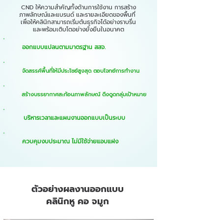
CND ให้ความสำคัญทั้งด้านการใช้งาน การสร้าง
ภาพลักษณ์และแบรนด์ และรายละเอียดของพื้นที่
เพื่อให้คลินิกสามารถเริ่มต้นธุรกิจได้อย่างราบรื่น
และพร้อมเติบโตอย่างยั่งยืนในอนาคต
ออกแบบแปลนตามมาตรฐาน สสจ.
จัดสรรค์พื้นที่ให้มีประโชย์สูงสุด ตอบโจทย์การทำงาน
สร้างบรรยากาศสะท้อนภาพลักษณ์ ดึงดูดกลุ่มเป้าหมาย
บริหารเวลาและแผนงานออกแบบเป็นระบบ
ควบคุมงบประมาณ ไม่มีใช้จ่ายแอบแฝง
ตัวอย่างผลงานออกแบบ
คลินิกหู คอ จมูก