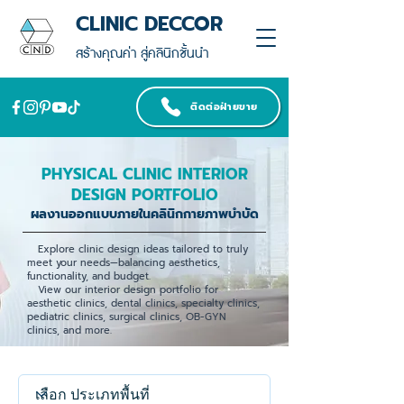
CLINIC DECCOR
สร้างคุณค่า สู่คลินิกชั้นนำ
ติดต่อฝ่ายขาย
PHYSICAL CLINIC INTERIOR
DESIGN PORTFOLIO
ผลงานออกแบบภายในคลินิกกายภาพบำบัด
Explore clinic design ideas tailored to truly
meet your needs—balancing aesthetics,
functionality, and budget.
View our interior design portfolio for
aesthetic clinics, dental clinics, specialty clinics,
pediatric clinics, surgical clinics, OB-GYN
clinics, and more.