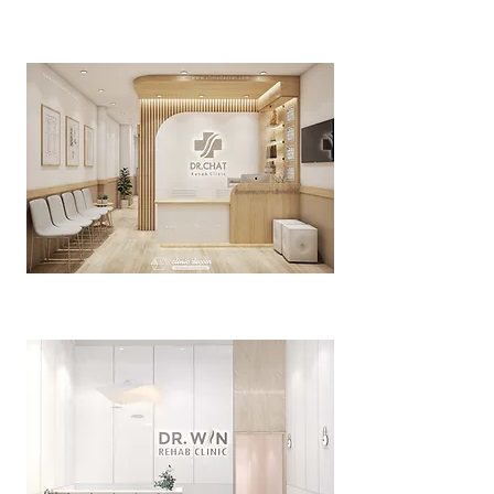
Dr. Boom Rehab Clinic
>>Click<<
Dr. Chat Rehab
>>Click<<