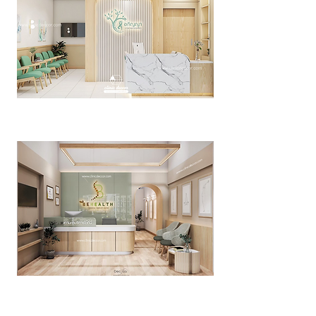
Apinya Clinic
>>Click<<
Behealth Clinic
>>Click<<