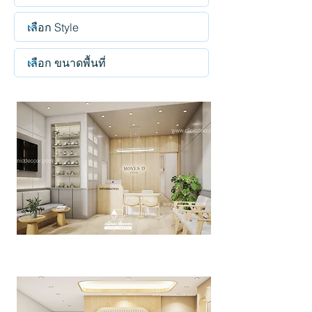
MOVES D Clinic
>>Click<<