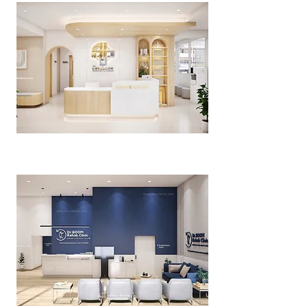
Doctor Somphop Clinic
>>Click<<