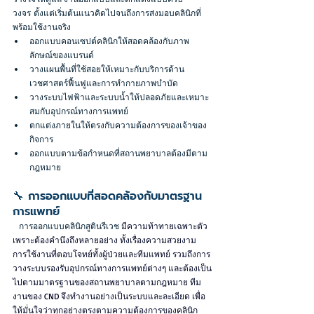
วงจร ตั้งแต่เริ่มต้นแนวคิดไปจนถึงการส่งมอบคลินิกที่
พร้อมใช้งานจริง
ออกแบบคอนเซปต์คลินิกให้สอดคล้องกับภาพ
ลักษณ์ของแบรนด์
วางแผนพื้นที่ใช้สอยให้เหมาะกับบริการด้าน
เวชศาสตร์ฟื้นฟูและการทำกายภาพบำบัด
วางระบบไฟฟ้าและระบบน้ำให้ปลอดภัยและเหมาะ
สมกับอุปกรณ์ทางการแพทย์
ตกแต่งภายในให้ตรงกับความต้องการของเจ้าของ
กิจการ
ออกแบบตามข้อกำหนดที่สถานพยาบาลต้องมีตาม
กฎหมาย
🔧 การออกแบบที่สอดคล้องกับมาตรฐาน
การแพทย์
   การออกแบบคลินิกสูตินรีเวช
 มีความท้าทายเฉพาะตัว
เพราะต้องคำนึงถึงหลายอย่าง ทั้งเรื่องความสวยงาม 
การใช้งานที่ตอบโจทย์ทั้งผู้ป่วยและทีมแพทย์ รวมถึงการ
วางระบบรองรับอุปกรณ์ทางการแพทย์ต่างๆ และต้องเป็น
ไปตามมาตรฐานของสถานพยาบาลตามกฎหมาย ทีม
งานของ CND จึงทำงานอย่างเป็นระบบและละเอียด เพื่อ
ให้มั่นใจว่าทุกอย่างตรงตามความต้องการของคลินิก