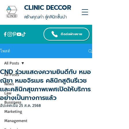
CLINIC DECCOR
สร้างคุณค่า สู่คลินิกชั้นนำ
ติดต่อฝ่ายขาย
โพสต์
All Posts
CND ร่วมแสดงความยินดีกับ หมอ
All Posts
ณิชา หมอจิรเมธ คลินิกสูตินรีเวช
News
เเละคลินิกสุขภาพเพศเปิดให้บริการ
Law
อย่างเป็นทางการแล้ว
Bussiness
อัปเดตเมื่อ
25 ส.ค. 2568
Marketing
Management