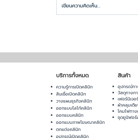
เขียนความคิดเห็น…
การเเพทย์เพื่อฟื้นฟูร่างกาย
Stem Cell Therapy
นวัตกรรมทางเลือกใหม่
บริการทั้งหมด
สินค้า
อุปกรณ์ทา
ความรู้การเปิดคลินิก
วัสดุทางก
สินเชื่อเปิดคลินิก
เฟอร์นิเจอ
วางแผนธุรกิจคลินิก
ผ้าคลุมเตี
ออกแบบโลโก้คลินิก
โคมไฟทาง
ออกแบบคลินิก
ชุดยูนิฟอร์
ออกแบบภาพโฆษณาคลินิก
ตกแต่งคลินิก
อุปกรณ์เปิดคลินิก