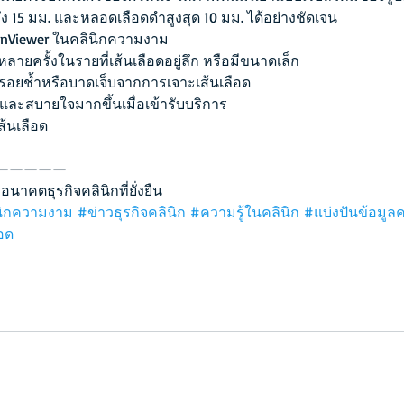
ึง 15 มม. และหลอดเลือดดําสูงสุด 10 มม. ได้อย่างชัดเจน
einViewer ในคลินิกความงาม
ยครั้งในรายที่เส้นเลือดอยู่ลึก หรือมีขนาดเล็ก
รอยช้ำหรือบาดเจ็บจากการเจาะเส้นเลือด
จและสบายใจมากขึ้นเมื่อเข้ารับบริการ
้นเลือด
—————
่ออนาคตธุรกิจคลินิกที่ยั่งยืน
นิกความงาม
#ข่าวธุรกิจคลินิก
#ความรู้ในคลินิก
#แบ่งปันข้อมูลค
ือด