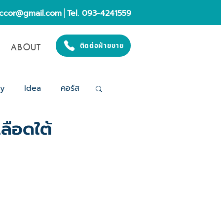
eccor@gmail.com
│Tel. 093-4241559
ABOUT
ติดต่อฝ่ายขาย
gy
Idea
คอร์ส
ลือดใต้