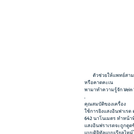
       ตัวช่วยให้แพ
หรือคาดคะเน
พามาทำความรู้จัก Vein 
.
คุณสมบัติของเครื่อง
ใช้การยิงแสงอินฟาเรด 
642 นาโนเมตร ทำหน้าที่
แสงอินฟราเรดจะถูกดูดซ
แบบดิจิทัลแบบเรียลไทม์