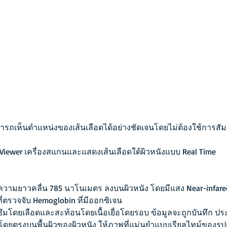
ทย์สามารถเห็นตำแหน่งของเส้นเลือดได้อย่างชัดเจนโดยไม่ต้องใช้การสัม
Viewer เครื่องสแกนและแสดงเส้นเลือดใต้ผิวหนังแบบ Real Time
ความยาวคลื่น 785 นาโนเมตร ลงบนผิวหนัง โดยมีแสง Near-infare
ตรวจจับ Hemoglobin ที่มีออกซิเจน
ึมโดยเลือดและสะท้อนโดยเนื้อเยื่อโดยรอบ ข้อมูลจะถูกบันทึก 
โดยตรงบนพื้นผิวของผิวหนัง ให้ภาพที่แม่นยําแบบเรียลไทม์ของรูป