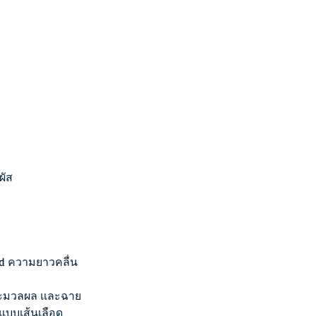
ผัส
d ความยาวคลื่น 
ประมวลผล และฉาย
แบบเส้นเลือด