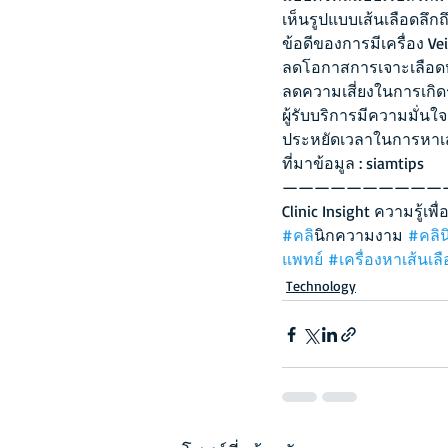
เห็นรูปแบบเส้นเลือดลึกถ
ข้อดีของการมีเครื่อง V
ลดโอกาสการเจาะเลือดหลา
ลดความเสี่ยงในการเกิด
ผู้รับบริการมีความมั่นใ
ประหยัดเวลาในการหาเส
ที่มาข้อมูล : siamtips
——————————
Clinic Insight ความรู้เพื
#คล
ินิกความงาม 
#คลิ
แพทย์
#เครื่องหาเส้นเล
Technology