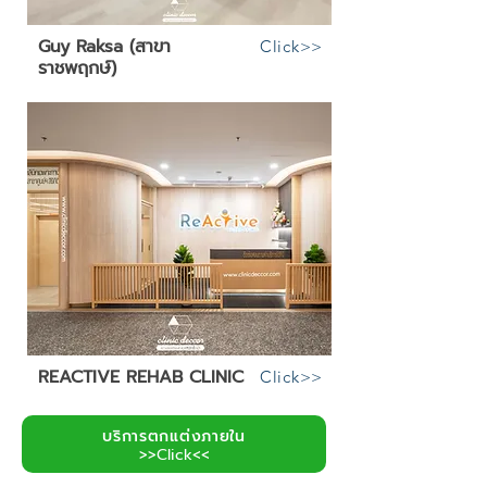
Guy Raksa (สาขา
Click>>
ราชพฤกษ์)
REACTIVE REHAB CLINIC
Click>>
บริการตกแต่งภายใน
>>Click<<