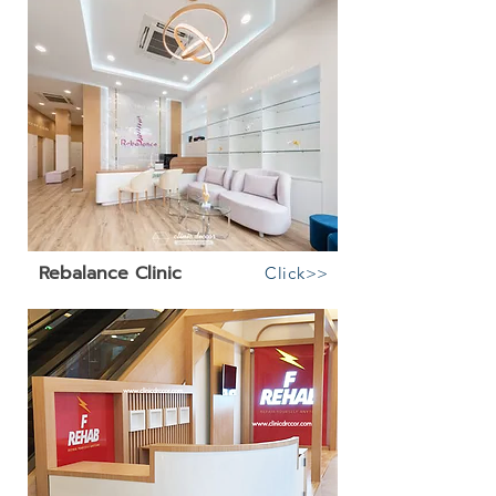
Rebalance Clinic
Click>>