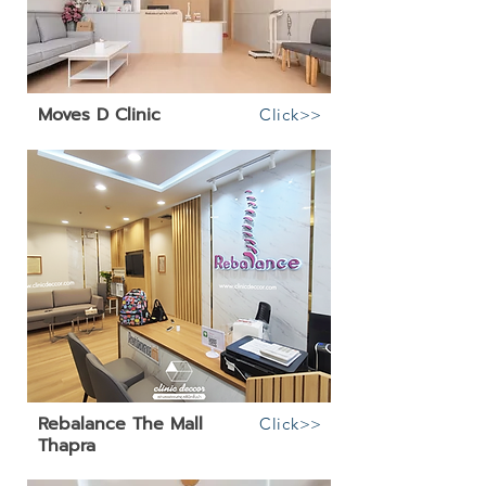
Moves D Clinic
Click>>
Rebalance The Mall
Click>>
Thapra