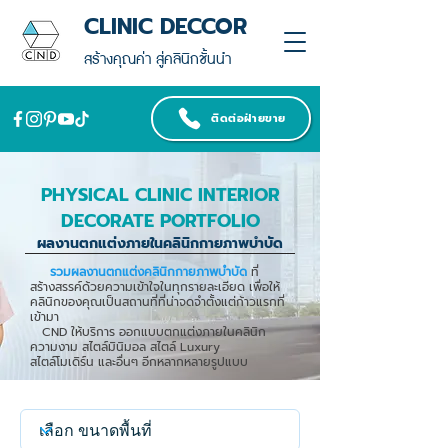
CLINIC DECCOR
สร้างคุณค่า สู่คลินิกชั้นนำ
ติดต่อฝ่ายขาย
PHYSICAL CLINIC INTERIOR
DECORATE PORTFOLIO
ผลงานตกแต่งภายในคลินิกกายภาพบำบัด
รวมผลงานตกแต่งคลินิกกายภาพบำบัด
ที่
สร้างสรรค์ด้วยความเข้าใจในทุกรายละเอียด เพื่อให้
คลินิกของคุณเป็นสถานที่ที่น่าจดจำตั้งแต่ก้าวแรกที่
เข้ามา
CND ให้บริการ ออกแบบตกแต่งภายในคลินิก
ความงาม สไตล์มินิมอล สไตล์ Luxury
สไตล์โมเดิร์น และอื่นๆ อีกหลากหลายรูปแบบ