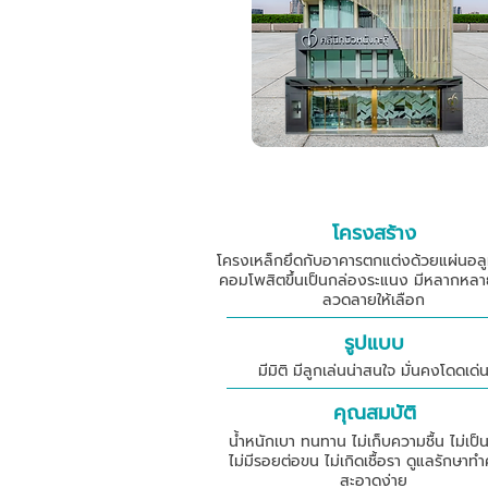
ALUMINUM SLAT
โครงสร้าง
โครงเหล็กยึดกับอาคารตกแต่งด้วยแผ่นอลูม
คอมโพสิตขึ้นเป็นกล่องระแนง มีหลากหลา
ลวดลายให้เลือก
รูปแบบ
มีมิติ มีลูกเล่นน่าสนใจ มั่นคงโดดเด่
คุณสมบัติ
น้ำหนักเบา ทนทาน ไม่เก็บความชื้น ไม่เป็
ไม่มีรอยต่อขน ไม่เกิดเชื้อรา ดูแลรักษาท
สะอาดง่าย