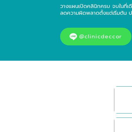
วางแผนเปิดคลินิกครบ จบในที่เ
ลดความผิดพลาดตั้งแต่เริ่มต้น ปรึ
@clinicdeccor
ST
0
ST