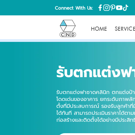
Connect With Us:
HOME
SERVIC
รับตกแต่งฟ
รับตกแต่งฟาซาดคลินิก ตกแต่งป้าย
โดดเด่นของอาคาร ยกระดับภาพลักษณ
ตั้งที่มีประสบการณ์ รองรับลูกค้า
ได้ทันที สามารถประเมินราคาได้ตา
ก่อสร้างและติดตั้งได้อย่างมีประสิท