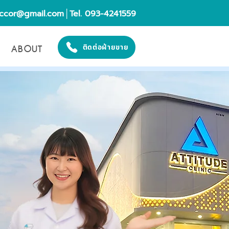
eccor@gmail.com
│Tel. 093-4241559
ABOUT
ติดต่อฝ่ายขาย