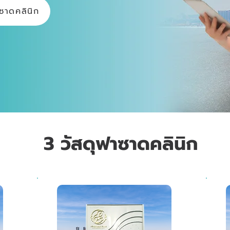
ซาดคลินิก
3 วัสดุฟาซาดคลินิก