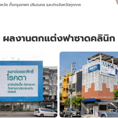
งหวัด ทั้งกรุงเทพฯ ปริมณฑล และต่างจังหวัดทุกภาค
ผลงานตกแต่งฟาซาดคลินิก