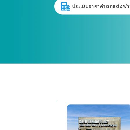
ประเมินราคาค่าตกแต่งฟา