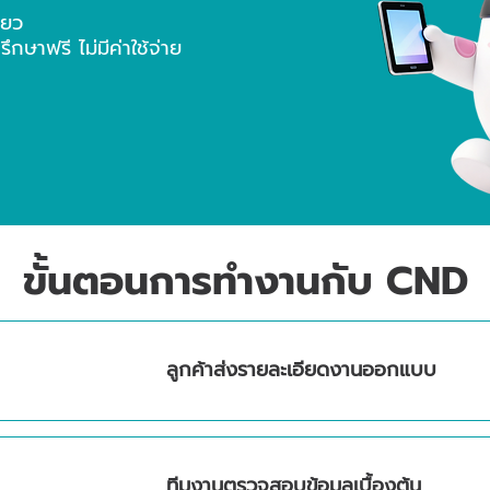
ดียว
กษาฟรี ไม่มีค่าใช้จ่าย
ขั้นตอนการทำงานกับ CND
EP
ลูกค้าส่งรายละเอียดงานออกแบบ
1
EP
ทีมงานตรวจสอบข้อมูลเบื้องต้น