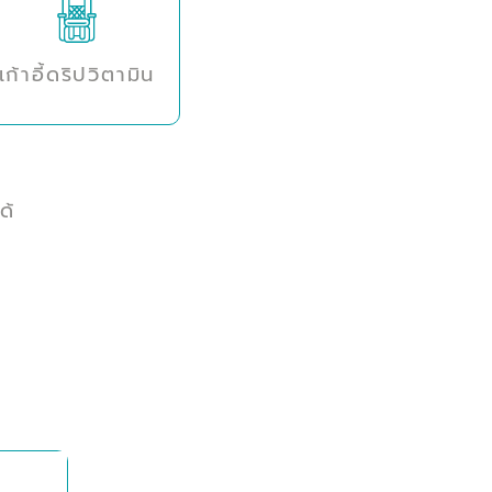
เก้าอี้ดริปวิตามิน
ด้