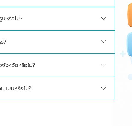
14-30 หลังจากยืนยันการสั่งซื้อ
รูปหรือไม่?
ร เช่น เคาน์เตอร์ ตู้ยา โต๊ะตรวจ เตียงตรวจ ชุด OPD
ร่?
นาด วัสดุ จำนวนชิ้นงาน รายละเอียดแบบ
งจังหวัดหรือไม่?
ั้งเฟอร์นิเจอร์คลินิกครอบคลุมทั่วประเทศ
ามแบบหรือไม่?
าดพื้นที่จริง และความต้องการใช้งานของแต่ละคลินิก