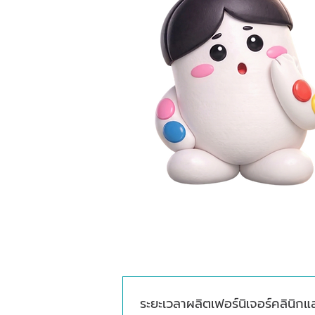
ระยะเวลาผลิตเฟอร์นิเจอร์คลินิกแ