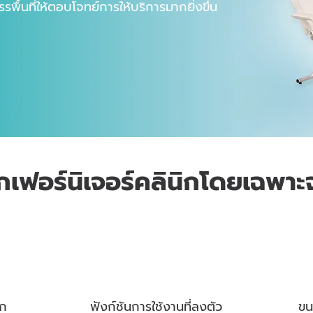
รรพื้นที่ให้ตอบโจทย์การให้บริการมากยิ่งขึ้น
กเฟอร์นิเจอร์คลินิกโดยเฉพาะจ
ิก
ฟังก์ชันการใช้งานที่ลงตัว
ขนา