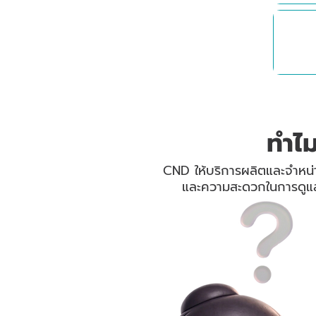
ST
0
ทำไม
CND ให้บริการผลิตและจำหน่าย
และความสะดวกในการดูแลร