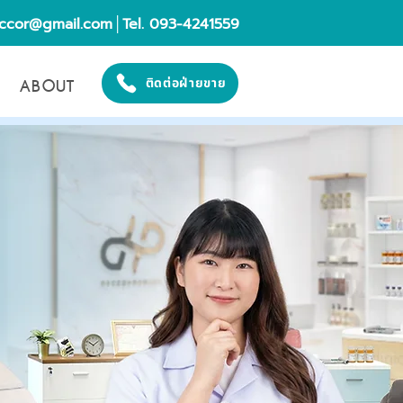
eccor@gmail.com
│Tel. 093-4241559
ABOUT
ติดต่อฝ่ายขาย