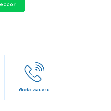
deccor
ติดต่อ สอบถาม