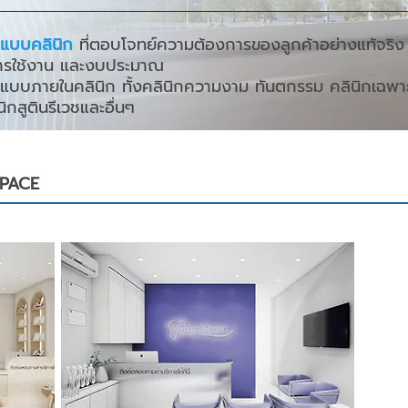
แบบคลินิก
ที่ตอบโจทย์ความต้องการของลูกค้าอย่างแท้จริง 
ารใช้งาน และงบประมาณ
บภายในคลินิก ทั้งคลินิกความงาม ทันตกรรม คลินิกเฉพาะ
ิกสูตินรีเวชและอื่นๆ
SPACE