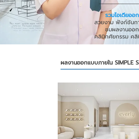
รวมไอเดียออก
สวยงาม ฟังก์ชันก
ชมผลงานออกแบ
คลินิกศัยกรรม คลิน
ผลงานออกแบบภายใน SIMPLE 