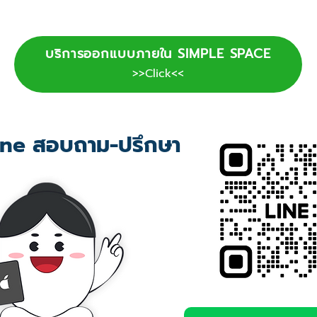
บริการออกแบบภายใน SIMPLE SPACE
>>Click<<
ne สอบถาม-ปรึกษา