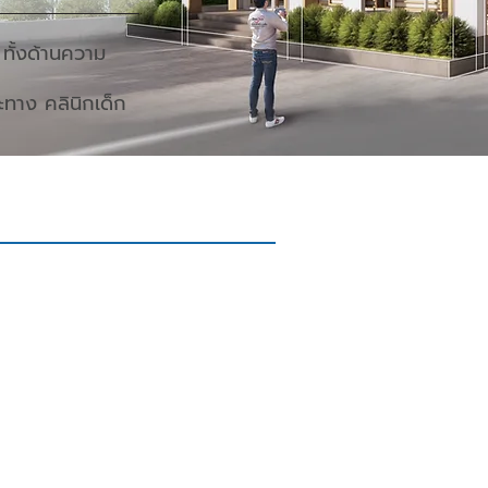
ทั้งด้านความ
ทาง คลินิกเด็ก