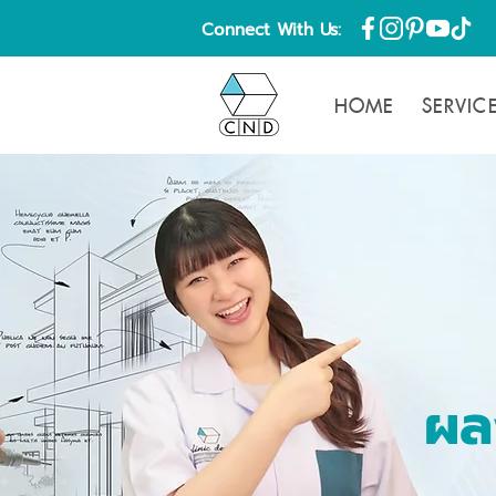
Connect With Us:
HOME
SERVIC
ผล