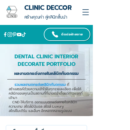
CLINIC DECCOR
สร้างคุณค่า สู่คลินิกชั้นนำ
ติดต่อฝ่ายขาย
DENTAL CLINIC INTERIOR
DECORATE PORTFOLIO
ผลงานตกแต่งภายในคลินิกทันตกรรม
รวมผลงานตกแต่งคลินิกทันตกรรม
ที่
สร้างสรรค์ด้วยความเข้าใจในทุกรายละเอียด เพื่อให้
คลินิกของคุณเป็นสถานที่ที่น่าจดจำตั้งแต่ก้าวแรกที่
เข้ามา
CND ให้บริการ ออกแบบตกแต่งภายในคลินิก
ความงาม สไตล์มินิมอล สไตล์ Luxury
สไตล์โมเดิร์น และอื่นๆ อีกหลากหลายรูปแบบ