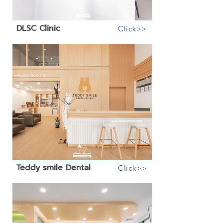
DLSC Clinic
Click>>
Teddy smile Dental
Click>>