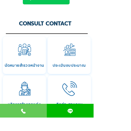
CONSULT CONTACT
นัดหมายสำรวจหน้างาน
ประเมินงบประมาณ
บริการสร้างตกแต่ง
ติดต่อ สอบถาม
093-4241559
Clinic Deccor