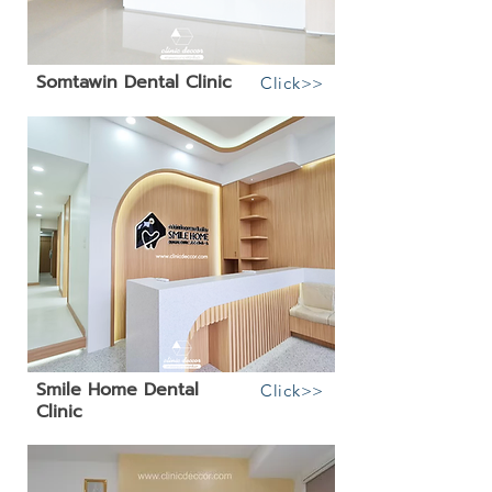
Somtawin Dental Clinic
Click>>
Smile Home Dental
Click>>
Clinic