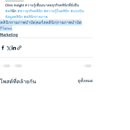
Clinic Insight ความรู้เพื่ออนาคตธุรกิจคลินิกที่ยั่งยืน
#คล
ินิก 
#ข่าวธุรกิจคลินิก
#ความรู้ในคลินิก
#แบ่งปัน
ข้อมูลคลินิก
#คลินิกกายภาพ
คลินิกกายภาพบำบัด
คอร์สคลินิก
กายภาพบำบัด
Pilates
Marketing
โพสต์ที่คล้ายกัน
ดูทั้งหมด