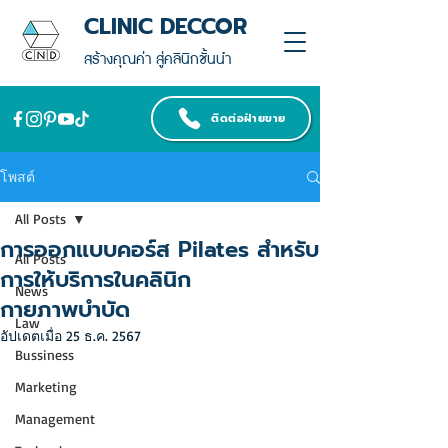
CLINIC DECCOR
สร้างคุณค่า สู่คลินิกชั้นนำ
ติดต่อฝ่ายขาย
โพสต์
All Posts
การออกแบบคอร์ส Pilates สำหรับ
All Posts
การให้บริการในคลินิก
News
กายภาพบำบัด
Law
อัปเดตเมื่อ
25 ธ.ค. 2567
Bussiness
Marketing
Management