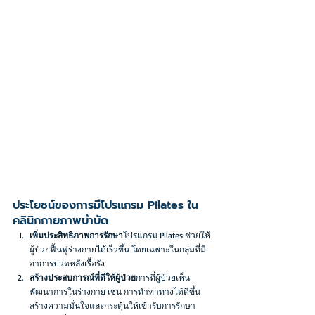
ประโยชน์ของการมีโปรแกรม Pilates ใน
คลินิกกายภาพบำบัด
เพิ่มประสิทธิภาพการรักษา
โปรแกรม Pilates ช่วยให้
ผู้ป่วยฟื้นฟูร่างกายได้เร็วขึ้น โดยเฉพาะในกลุ่มที่มี
อาการปวดหลังเรื้อรัง
สร้างประสบการณ์ที่ดีให้ผู้ป่วย
การที่ผู้ป่วยเห็น
พัฒนาการในร่างกาย เช่น การทำท่าทางได้ดีขึ้น 
สร้างความมั่นใจและกระตุ้นให้เข้ารับการรักษา