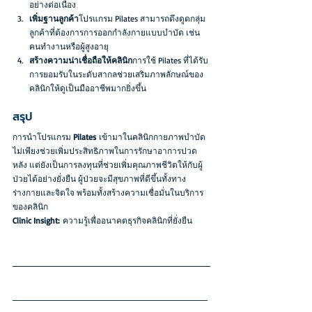
อย่างต่อเนื่อง
เพิ่มฐานลูกค้า
โปรแกรม Pilates สามารถดึงดูดกลุ่ม
ลูกค้าที่ต้องการการออกกำลังกายแบบบำบัด เช่น 
คนทำงานหรือผู้สูงอายุ
สร้างความน่าเชื่อถือให้คลินิก
การใช้ Pilates ที่ได้รับ
การยอมรับในระดับสากลช่วยเสริมภาพลักษณ์ของ
คลินิกให้ดูเป็นมืออาชีพมากยิ่งขึ้น
สรุป
การนำโปรแกรม 
Pilates
 เข้ามาในคลินิกกายภาพบำบัด
ไม่เพียงช่วยเพิ่มประสิทธิภาพในการรักษาอาการปวด
หลัง แต่ยังเป็นการลงทุนที่ช่วยเพิ่มคุณภาพชีวิตให้กับผู้
ป่วยได้อย่างยั่งยืน ผู้ป่วยจะมีสุขภาพที่ดีขึ้นทั้งทาง
ร่างกายและจิตใจ พร้อมทั้งสร้างความเชื่อมั่นในบริการ
ของคลินิก
Clinic Insight:
 ความรู้เพื่ออนาคตธุรกิจคลินิกที่ยั่งยืน
___________________________________
________