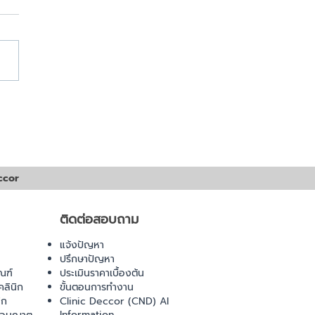
อกสารขออนุญาตเปิด
ก
ccor
ติดต่อสอบถาม
แจ้งปัญหา
ปรึกษาปัญหา
ณฑ์
ประเมินราคาเบื้องต้น
ลินิก
ขั้นตอนการทำงาน
ิก
Clinic Deccor (CND) AI
Information