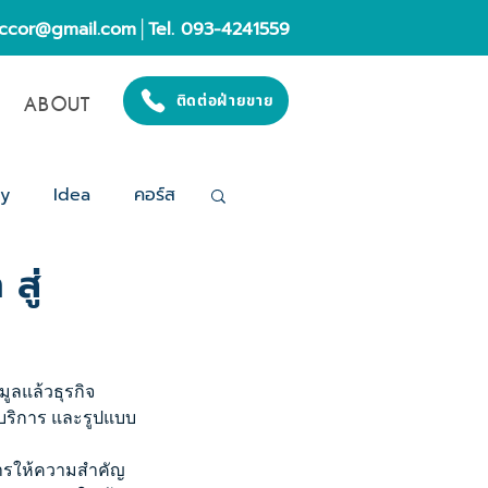
eccor@gmail.com
│Tel. 093-4241559
ABOUT
ติดต่อฝ่ายขาย
gy
Idea
คอร์ส
สู่
ูลแล้วธุรกิจ
ญ บริการ และรูปแบบ
การให้ความสำคัญ