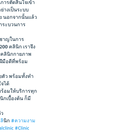
นการตัดสินใจเข้า
ย่างเป็นระบบ 
ย นอกจากนั้นแล้ว
จบกระบวนการ
ยวชาญในการ
0 คลินิก เราจึง
 คลินิกกายภาพ 
มือดีที่พร้อม
ตัว พร้อมทั้งทำ
ใจได้
ร้อมให้บริการทุก
เบื้องต้น ก็มี
ัว
คล
ินิก 
#ความงาม
lclinic
#Clinic