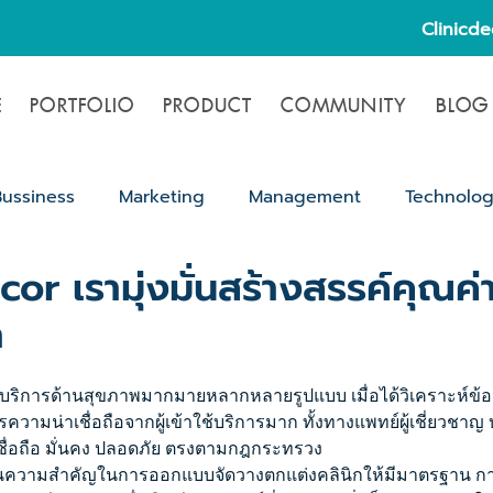
Clinicd
E
PORTFOLIO
PRODUCT
COMMUNITY
BLOG
Bussiness
Marketing
Management
Technolo
or เรามุ่งมั่นสร้างสรรค์คุณค่า 
ขั้นตอนขออนุญาตเปิดคลินิก
ำ
ให้บริการด้านสุขภาพมากมายหลากหลายรูปแบบ เมื่อได้วิเคราะห์ข้อม
การความน่าเชื่อถือจากผู้เข้าใช้บริการมาก ทั้งทางแพทย์ผู้เชี่ยวชา
เชื่อถือ มั่นคง ปลอดภัย ตรงตามกฎกระทรวง
งเห็นความสำคัญในการออกแบบจัดวางตกแต่งคลินิกให้มีมาตรฐาน 