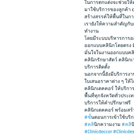
ในการตกแต่งจะช่วยให้คล
มาใช้บริการของลูกค้า
สร้างสรรค์ให้พื้นที่ใ
เรายังให้ความสำคัญกั
ทำงาน
โดยมีระบบบริหารการอ
ออกแบบคลินิกโดยตรง ม
มั่นใจในงานออกแบบคลิน
คลินิกรักษาสัตว์ คลินิก
บริการติดตั้ง
นอกจากนี้ยังมีบริการงา
ใบเสนอราคาต่าง ๆ ให้ได
คลินิกเดคคอร์ ให้บริก
พื้นที่ทุกจังหวัดทั่วป
บริการให้คำปรึกษาฟรี
คลินิกเดคคอร์ พร้อมสร
#ข
ั้นตอนการเข้าใช้บริก
#คล
ินิกความงาม 
#คล
ิ
#Clinicdeccor
#Clinicde