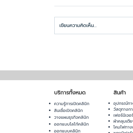
เขียนความคิดเห็น…
ขั้นตอนการขออนุญาตเปิด
คลินิก 2026 ต้องเตรียมอะไร
บ้าง
บริการทั้งหมด
สินค้า
อุปกรณ์ทา
ความรู้การเปิดคลินิก
วัสดุทางก
สินเชื่อเปิดคลินิก
เฟอร์นิเจอ
วางแผนธุรกิจคลินิก
ผ้าคลุมเตี
ออกแบบโลโก้คลินิก
โคมไฟทาง
ออกแบบคลินิก