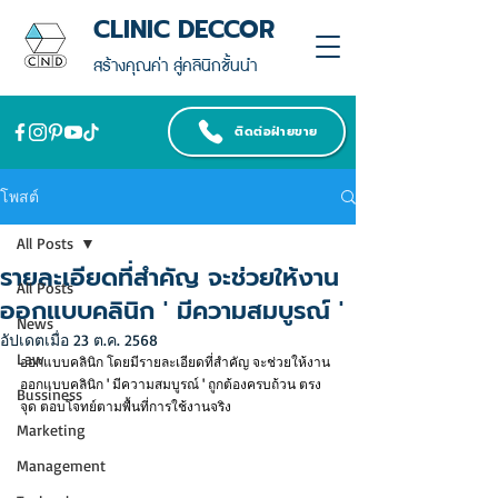
CLINIC DECCOR
สร้างคุณค่า สู่คลินิกชั้นนำ
ติดต่อฝ่ายขาย
โพสต์
All Posts
รายละเอียดที่สำคัญ จะช่วยให้งาน
All Posts
ออกแบบคลินิก ' มีความสมบูรณ์ '
News
อัปเดตเมื่อ
23 ต.ค. 2568
Law
ออกแบบคลินิก โดยมีรายละเอียดที่สำคัญ จะช่วยให้งาน
ออกแบบคลินิก ' มีความสมบูรณ์ ' ถูกต้องครบถ้วน ตรง
Bussiness
จุด ตอบโจทย์ตามพื้นที่การใช้งานจริง
Marketing
Management