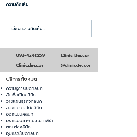
ความคิดเห็น
เขียนความคิดเห็น…
รวมเอกสารขออนุญาตเปิด
ขออนุญาตเปิดคลิ
คลินิก
หมู่บ้านต้องเตรี
ต้องเตรียมเอกสา
ปี2026
093-4241559
Clinic Deccor
Clinicdeccor
@clinicdeccor
บริการทั้งหมด
ความรู้การเปิดคลินิก
สินเชื่อเปิดคลินิก
วางแผนธุรกิจคลินิก
ออกแบบโลโก้คลินิก
ออกแบบคลินิก
ออกแบบภาพโฆษณาคลินิก
ตกแต่งคลินิก
อุปกรณ์เปิดคลินิก