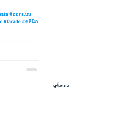
rate
#ออกแบบ
ic
#facade
#คลินิก
ดูทั้งหมด