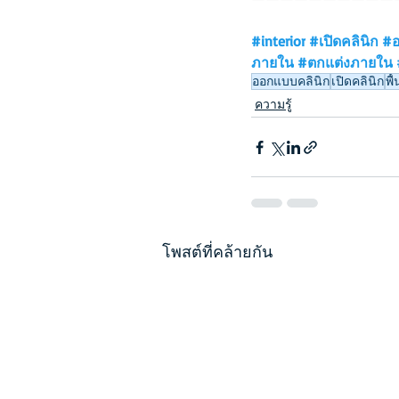
#interior
#เปิดคลินิก
#อ
ภายใน
#ตกแต่งภายใน
ออกแบบคลินิก
เปิดคลินิก
พื
ความรู้
โพสต์ที่คล้ายกัน