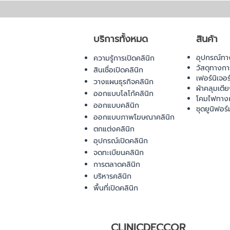
บริการทั้งหมด
สินค้า
อุปกรณ์ทา
ความรู้การเปิดคลินิก
วัสดุทางก
สินเชื่อเปิดคลินิก
เฟอร์นิเจอ
วางแผนธุรกิจคลินิก
ผ้าคลุมเตี
ออกแบบโลโก้คลินิก
โคมไฟทาง
ออกแบบคลินิก
ชุดยูนิฟอร์
ออกแบบภาพโฆษณาคลินิก
ตกแต่งคลินิก
อุปกรณ์เปิดคลินิก
จดทะเบียนคลินิก
การตลาดคลินิก
บริหารคลินิก
พื้นที่เปิดคลินิก
CLINICDECCOR