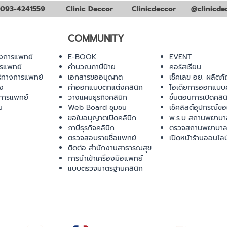
093-4241559
Clinic Deccor
Clinicdeccor
@clinicde
COMMUNITY
งการแพทย์
E-BOOK
EVENT
ารแพทย์
คำนวณภาษีป้าย
คอร์สเรียน
ร์ทางการแพทย์
เอกสารขออนุญาต
เช็คเลข อย. ผลิตภั
ยง
ค่าออกแบบตกแต่งคลินิก
ไอเดียการออกแบบค
การแพทย์
วางแผนธุรกิจคลินิก
ขั้นตอนการเปิดคลิน
ม
Web Board ชุมชน
เช็คลิสต์อุปกรณ์ข
ขอใบอนุญาตเปิดคลินิก
พ.ร.บ สถานพยาบา
ภาษีธุรกิจคลินิก
ตรวจสถานพยาบาล
ตรวจสอบรายชื่อแพทย์
เปิดหน้าร้านออนไลน
ติดต่อ สำนักงานสาธารณสุข
การนำเข้าเครื่องมือแพทย์
แบบตรวจมาตรฐานคลินิก