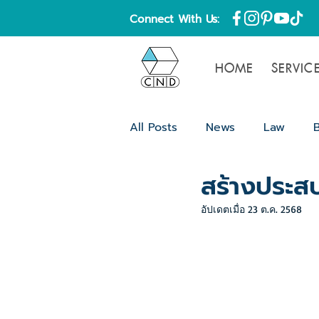
Connect With Us:
HOME
SERVIC
All Posts
News
Law
สร้างประสบก
Content
Blog
ความรู้
อัปเดตเมื่อ
23 ต.ค. 2568