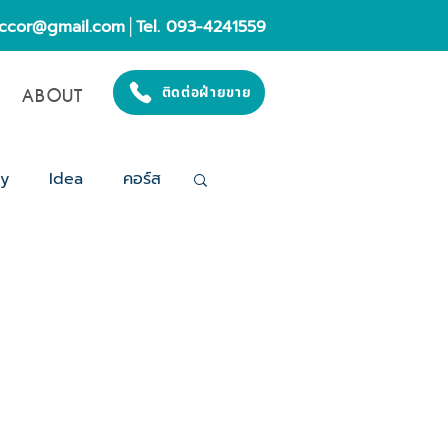
eccor@gmail.com
│Tel. 093-4241559
ABOUT
ติดต่อฝ่ายขาย
gy
Idea
คอร์ส