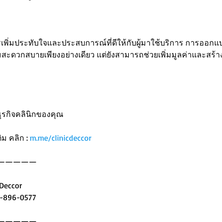
เพิ่มประทับใจและประสบการณ์ที่ดีให้กับผู้มาใช้บริการ การออกแบบพื
วามสะดวกสบายเพียงอย่างเดียว แต่ยังสามารถช่วยเพิ่มมูลค่าและสร้างช
ุรกิจคลินิกของคุณ
ม คลิก : 
m.me/clinicdeccor
—————
 Deccor
3-896-0577
—————