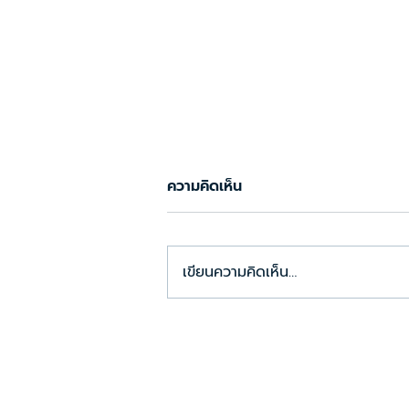
ความคิดเห็น
เขียนความคิดเห็น…
อุปกรณ์สำหรับเปิดคลินิก ที่
ต้องจัดเตรียมในการตรวจ
มาตรฐานคลินิก