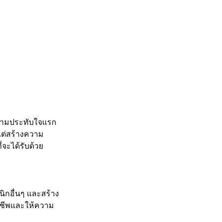
างความประทับใจแรก
งแต่สร้างความ
่จะได้รับด้วย
ิกอื่นๆ และสร้าง
อาชีพและให้ความ