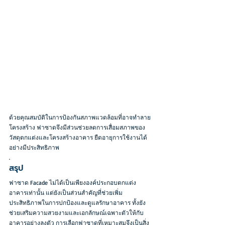
ด้วยคุณสมบัติในการป้องกันสภาพแวดล้อมที่อาจทำลาย
โครงสร้าง ฟาซาดจึงมีส่วนช่วยลดการเสื่อมสภาพของ
วัสดุตกแต่งและโครงสร้างอาคาร ยืดอายุการใช้งานได้
อย่างมีประสิทธิภาพ
.
สรุป
ฟาซาด Facade ไม่ได้เป็นเพียงองค์ประกอบตกแต่ง
อาคารเท่านั้น แต่ยังเป็นส่วนสำคัญที่ช่วยเพิ่ม
ประสิทธิภาพในการปกป้องและดูแลรักษาอาคาร ทั้งยัง
ช่วยเสริมความสวยงามและเอกลักษณ์เฉพาะตัวให้กับ
อาคารอย่างลงตัว การเลือกฟาซาดที่เหมาะสมจึงเป็นสิ่ง