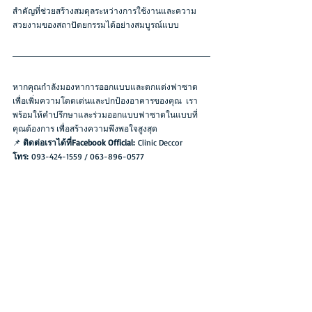
สำคัญที่ช่วยสร้างสมดุลระหว่างการใช้งานและความ
สวยงามของสถาปัตยกรรมได้อย่างสมบูรณ์แบบ
หากคุณกำลังมองหาการออกแบบและตกแต่งฟาซาด
เพื่อเพิ่มความโดดเด่นและปกป้องอาคารของคุณ  เรา
พร้อมให้คำปรึกษาและร่วมออกแบบฟาซาดในแบบที่
คุณต้องการ เพื่อสร้างความพึงพอใจสูงสุด
📌 
ติดต่อเราได้ที่Facebook Official:
 Clinic Deccor
โทร:
 093-424-1559 / 063-896-0577