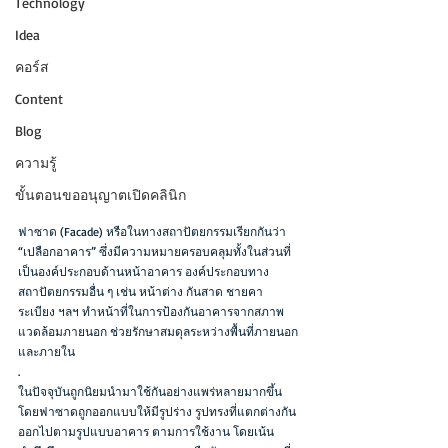
Technology
Idea
คอร์ส
Content
Blog
ความรู้
ขั้นตอนขออนุญาตเปิดคลินิก
ฟาซาด (Facade) หรือในทางสถาปัตยกรรมเรียกกันว่า 
“เปลือกอาคาร” ซึ่งมีความหมายครอบคลุมทั้งในส่วนที่
เป็นองค์ประกอบด้านหน้าอาคาร องค์ประกอบทาง
สถาปัตยกรรมอื่น ๆ เช่น หน้าต่าง กันสาด ชายคา 
ระเบียง ฯลฯ ทำหน้าที่ในการป้องกันอาคารจากสภาพ
แวดล้อมภายนอก ช่วยรักษาสมดุลระหว่างพื้นที่ภายนอก 
และภายใน
.
ในปัจจุบันถูกนิยมนำมาใช้กันอย่างแพร่หลายมากขึ้น 
โดยฟาซาดถูกออกแบบให้มีรูปร่าง รูปทรงที่แตกต่างกัน
ออกไปตามรูปแบบอาคาร ตามการใช้งาน โดยเน้น