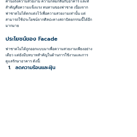
คำนึงถึงความสวยงาม ความกลมกลืนกับอาคาร และที่
สำคัญคือความแข็งแรง ทนทานของฟาซาด เนื่องจาก
ฟาซาดไม่ได้ตกแต่งไว้เพื่อความสวยงามเท่านั้น แต่
สามารถใช้ประโยชน์จากศิลปะทางสถาปัตยกรรมนี้ได้อีก
มากมาย
ประโยชน์ของ Facade
ฟาซาดไม่ได้ถูกออกแบบมาเพื่อความสวยงามเพียงอย่าง
เดียว แต่ยังมีบทบาทสำคัญในด้านการใช้งานและการ
ดูแลรักษาอาคาร ดังนี้:
ลดความร้อนและฝุ่น