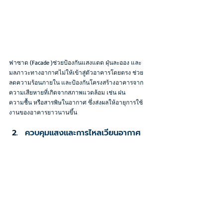
ฟาซาด (Facade )ช่วยป้องกันแสงแดด ฝุ่นละออง และ
มลภาวะทางอากาศไม่ให้เข้าสู่ตัวอาคารโดยตรง ช่วย
ลดความร้อนภายใน และป้องกันโครงสร้างอาคารจาก
ความเสียหายที่เกิดจากสภาพแวดล้อม เช่น ฝน 
ความชื้น หรือสารพิษในอากาศ ซึ่งส่งผลให้อายุการใช้
งานของอาคารยาวนานขึ้น
ควบคุมแสงและการไหลเวียนอากาศ