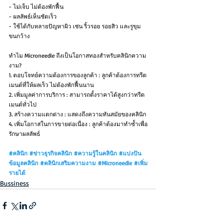
- ไม่เจ็บ ไม่ต้องพักฟื้น
- ผลลัพธ์เห็นชัดเร็ว
- ใช้ได้กับหลายปัญหาผิว เช่น ริ้วรอย รอยสิว และรูขุม
ขนกว้าง
ทำไม Microneedle ถึงเป็นโอกาสทองสำหรับคลินิกความ
งาม?
1. ตอบโจทย์ความต้องการของลูกค้า : ลูกค้าต้องการทรีต
เมนต์ที่ให้ผลเร็ว ไม่ต้องพักฟื้นนาน
2. เพิ่มมูลค่าการบริการ : สามารถตั้งราคาได้สูงกว่าทรีต
เมนต์ทั่วไป
3. สร้างความแตกต่าง : แสดงถึงความทันสมัยของคลินิก
4. เพิ่มโอกาสในการขายต่อเนื่อง : ลูกค้าต้องมาทำซ้ำเพื่อ
รักษาผลลัพธ์
#คลินิก
#ข่าวธุรกิจคลินิก
#ความรู้ในคลินิก
#แบ่งปัน
ข้อมูลคลินิก
#คลินิกเสริมความงาม
#Microneedle
#เพิ่ม
รายได้
Bussiness