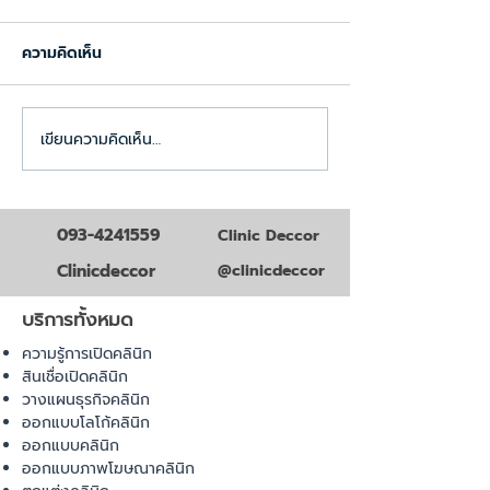
ความคิดเห็น
เขียนความคิดเห็น…
ระบบจัดการคลินิกที่ล้าสมัย
ธุรกิจคลินิกมาแ
อาจทำให้สูญเสียรายได้ถึง
เทรนด์สุขภาพแล
20%
ที่คุณต้องรู้ก่อนใ
093-4241559
Clinic Deccor
Clinicdeccor
@clinicdeccor
บริการทั้งหมด
ความรู้การเปิดคลินิก
สินเชื่อเปิดคลินิก
วางแผนธุรกิจคลินิก
ออกแบบโลโก้คลินิก
ออกแบบคลินิก
ออกแบบภาพโฆษณาคลินิก