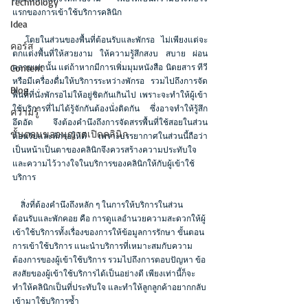
Technology
แรกของการเข้าใช้บริการคลินิก
Idea
  โดยในส่วนของพื้นที่ต้อนรับและพักรอ ไม่เพียงแต่จะ
คอร์ส
ตกแต่งพื้นที่ให้สวยงาม ให้ความรู้สึกสงบ สบาย ผ่อน
Content
คลายเท่านั้น แต่ถ้าหากมีการเพิ่มมุมหนังสือ นิตยสาร ทีวี 
หรือมีเครื่องดื่มให้บริการระหว่างพักรอ รวมไปถึงการจัด
Blog
พื้นที่ที่นั่งพักรอไม่ให้อยู่ชิดกันเกินไป เพราะจะทำให้ผู้เข้า
ใช้บริการที่ไม่ได้รู้จักกันต้องนั่งติดกัน ซึ่งอาจทำให้รู้สึก
ความรู้
อึดอัด จึงต้องคำนึงถึงการจัดสรรพื้นที่ใช้สอยในส่วน
ขั้นตอนขออนุญาตเปิดคลินิก
ต้อนรับและพักรอให้ดี เพราะบรรยากาศในส่วนนี้ถือว่า
เป็นหน้าเป็นตาของคลินิกจึงควรสร้างความประทับใจ 
และความไว้วางใจในบริการของคลินิกให้กับผู้เข้าใช้
บริการ 
    สิ่งที่ต้องคำนึงถึงหลัก ๆ ในการให้บริการในส่วน
ต้อนรับและพักคอย คือ การดูแลอำนวยความสะดวกให้ผู้
เข้าใช้บริการทั้งเรื่องของการให้ข้อมูลการรักษา ขั้นตอน
การเข้าใช้บริการ แนะนำบริการที่เหมาะสมกับความ
ต้องการของผู้เข้าใช้บริการ รวมไปถึงการตอบปัญหา ข้อ
สงสัยของผู้เข้าใช้บริการได้เป็นอย่างดี เพียงเท่านี้ก็จะ
ทำให้คลินิกเป็นที่ประทับใจ และทำให้ลูกลูกค้าอยากกลับ
เข้ามาใช้บริการซ้ำ 