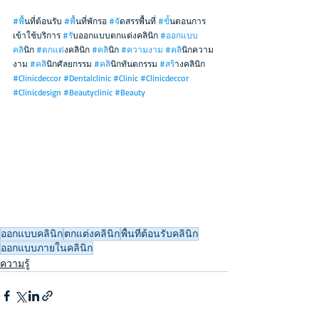
#พ
ื้นที่ต้อนรับ 
#พ
ื้นที่พักรอ 
#จ
ัดสรรพื้นที่ 
#ข
ั้นตอนการ
เข้าใช้บริการ 
#ร
ับออกแบบตกแต่งคลินิก 
#ออกแบบ
คล
ินิก 
#ตกแต
่งคลินิก 
#คล
ินิก 
#ความงาม
#คล
ินิกความ
งาม 
#คล
ินิกศัลยกรรม 
#คล
ินิกทันตกรรม 
#สร
้างคลินิก 
#Clinicdeccor
#Dentalclinic
#Clinic
#Clinicdeccor
#Clinicdesign
#Beautyclinic
#Beauty
ออกแบบคลินิก
ตกแต่งคลินิก
พื้นที่ต้อนรับคลินิก
ออกแบบภายในคลินิก
ความรู้