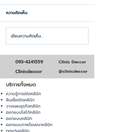
ความคิดเห็น
เขียนความคิดเห็น…
รวมเอกสารขออนุญาตเปิด
ขออนุญาตเปิดคลิ
คลินิก
หมู่บ้านต้องเตรี
ต้องเตรียมเอกสา
ปี2026
093-4241559
Clinic Deccor
Clinicdeccor
@clinicdeccor
บริการทั้งหมด
ความรู้การเปิดคลินิก
สินเชื่อเปิดคลินิก
วางแผนธุรกิจคลินิก
ออกแบบโลโก้คลินิก
ออกแบบคลินิก
ออกแบบภาพโฆษณาคลินิก
ตกแต่งคลินิก