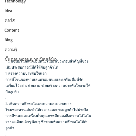
Technology
Idea
คอร์ส
Content
Blog
ความรู้
ขั้นตอนขออนุญาตเปิดคลินิก
   มุมขนมในคลินิกเป็นหนึ่งในองค์ประกอบสำคัญที่ช่วย
เพิ่มประสบการณ์ที่ดีให้กับลูกค้าได้
1. สร้างความประทับใจแรก
การมีโซนของทานเล่นพร้อมขนมและเครื่องดื่มที่จัด
เตรียมไว้อย่างสวยงาม ช่วยสร้างความประทับใจแรกให้
กับลูกค้า
.
2. เพิ่มความพึงพอใจและความสะดวกสบาย
โซนของทานเล่นทำให้เวลารอคอยของลูกค้าไม่น่าเบื่อ 
การมีขนมและเครื่องดื่มคุณภาพดีแสดงถึงความใส่ใจใน
รายละเอียดเล็กๆ น้อยๆ ซึ่งช่วยเพิ่มความพึงพอใจให้กับ
ลูกค้า
.