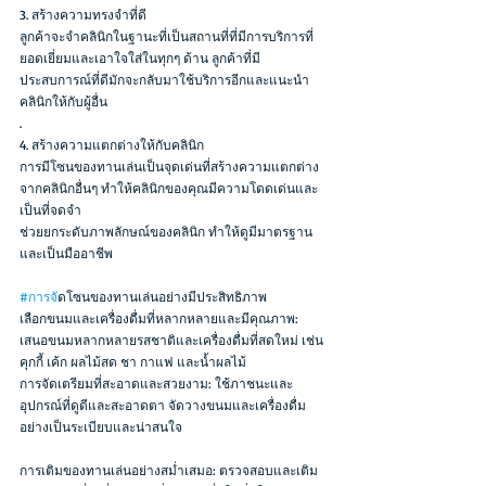
3. สร้างความทรงจำที่ดี
ลูกค้าจะจำคลินิกในฐานะที่เป็นสถานที่ที่มีการบริการที่
ยอดเยี่ยมและเอาใจใส่ในทุกๆ ด้าน ลูกค้าที่มี
ประสบการณ์ที่ดีมักจะกลับมาใช้บริการอีกและแนะนำ
คลินิกให้กับผู้อื่น
.
4. สร้างความแตกต่างให้กับคลินิก
การมีโซนของทานเล่นเป็นจุดเด่นที่สร้างความแตกต่าง
จากคลินิกอื่นๆ ทำให้คลินิกของคุณมีความโดดเด่นและ
เป็นที่จดจำ
ช่วยยกระดับภาพลักษณ์ของคลินิก ทำให้ดูมีมาตรฐาน
และเป็นมืออาชีพ
#การจ
ัดโซนของทานเล่นอย่างมีประสิทธิภาพ
เลือกขนมและเครื่องดื่มที่หลากหลายและมีคุณภาพ: 
เสนอขนมหลากหลายรสชาติและเครื่องดื่มที่สดใหม่ เช่น 
คุกกี้ เค้ก ผลไม้สด ชา กาแฟ และน้ำผลไม้
การจัดเตรียมที่สะอาดและสวยงาม: ใช้ภาชนะและ
อุปกรณ์ที่ดูดีและสะอาดตา จัดวางขนมและเครื่องดื่ม
อย่างเป็นระเบียบและน่าสนใจ
การเติมของทานเล่นอย่างสม่ำเสมอ: ตรวจสอบและเติม