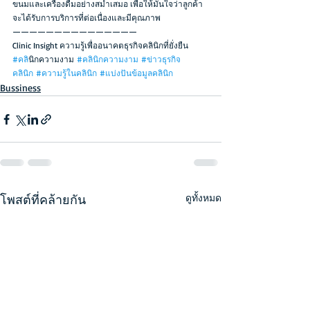
ขนมและเครื่องดื่มอย่างสม่ำเสมอ เพื่อให้มั่นใจว่าลูกค้า
จะได้รับการบริการที่ต่อเนื่องและมีคุณภาพ
———————————————
Clinic Insight ความรู้เพื่ออนาคตธุรกิจคลินิกที่ยั่งยืน
#คล
ินิกความงาม 
#คลินิกความงาม
#ข่าวธุรกิจ
คลินิก
#ความรู้ในคลินิก
#แบ่งปันข้อมูลคลินิก
Bussiness
โพสต์ที่คล้ายกัน
ดูทั้งหมด