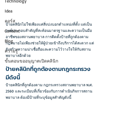
Technology
Idea
คอร์ส
ป้ายคลินิกไม่ใช่เพียงแค่สิ่งบ่งบอกตำแหน่งที่ตั้ง แต่เป็น
องค์ประกอบสำคัญที่สะท้อนมาตรฐานและความเป็นมือ
Content
อาชีพของสถานพยาบาล การติดตั้งป้ายที่ถูกต้องตาม
Blog
กฎหมายไม่เพียงช่วยให้ผู้ป่วยเข้าถึงบริการได้สะดวก แต่
ยังสร้างความน่าเชื่อถือและความไว้วางใจให้กับสถาน
ความรู้
พยาบาลอีกด้วย
ขั้นตอนขออนุญาตเปิดคลินิก
ป้ายคลินิกที่ถูกต้องตามกฎกระทรวง 
มีดังนี้
ป้ายคลินิกที่ถูกต้องตาม กฎกระทรวงสถานพยาบาล พ.ศ. 
2560 และระเบียบที่เกี่ยวข้องกับการดำเนินกิจการสถาน
พยาบาล ต้องมีป้ายที่ระบุข้อมูลสำคัญดังนี้