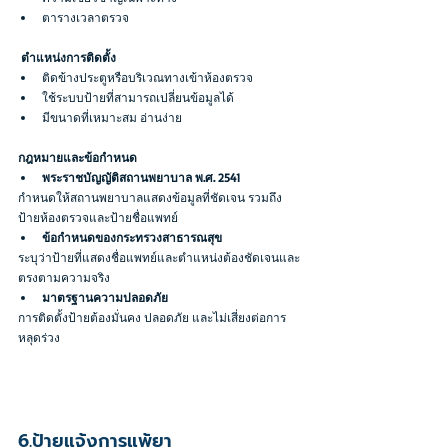
ตารางเวลาตรวจ
 ตำแหน่งการติดตั้ง
ติดข้างประตูหรือบริเวณทางเข้าห้องตรวจ
ใช้ระบบป้ายที่สามารถเปลี่ยนข้อมูลได้
มีขนาดที่เหมาะสม อ่านง่าย
กฎหมายและข้อกำหนด
พระราชบัญญัติสถานพยาบาล พ.ศ. 2541
กำหนดให้สถานพยาบาลแสดงข้อมูลที่ชัดเจน รวมถึง
ป้ายห้องตรวจและป้ายชื่อแพทย์
ข้อกำหนดของกระทรวงสาธารณสุข
ระบุว่าป้ายที่แสดงชื่อแพทย์และตำแหน่งต้องชัดเจนและ
ตรงตามความจริง
มาตรฐานความปลอดภัย
การติดตั้งป้ายต้องมั่นคง ปลอดภัย และไม่เสี่ยงต่อการ
หลุดร่วง
6.ป้ายแจ้งการแพ้ยา