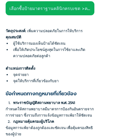
เลือกซื้อป้ายมาตราฐานคลินิกครบเซต >คลิก<
วัตถุประสงค์
: เพิ่มความปลอดภัยในการให้บริการ
คุณสมบัติ
ผู้ใช้บริการมองเห็นป้ายได้ชัดเจน 
เพื่อให้เกิดประโยชน์สูงสุดในการใช้ยาและเกิด
ความปลอดภัยต่อลูกค้า
ตำแหน่งการติดตั้ง
จุดจ่ายยา
จุดให้บริการที่เกี่ยวข้องกับยา
ข้อกำหนดทางกฎหมายที่เกี่ยวข้อง
พระราชบัญญัติสถานพยาบาล พ.ศ. 2541
กำหนดให้สถานพยาบาลมีมาตรการป้องกันอันตรายจาก
การจ่ายยา ซึ่งรวมถึงการแจ้งข้อมูลการแพ้ยาให้ชัดเจน
กฎหมายคุ้มครองผู้บริโภค
ข้อมูลการแพ้ยาต้องถูกต้องและชัดเจน เพื่อคุ้มครองสิทธิ
ของผู้ป่วย