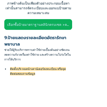
ภาพข้างต้นเป็นเพียงตัวอย่างประกอบเนื้อหา
เท่านั้นสามารถจัดระเบียบและออกแบป้ายตาม
ความเหมาะสม
เลือกซื้อป้ายมาตราฐานคลินิกครบเซต >คลิก<
9.ป้ายแสดงรายละเอียดอัตรารักษา
พยาบาล
ช่วยให้ผู้รับบริการทราบค่าใช้จ่ายเบื้องต้นอย่างชัดเจน 
ลดความกังวลเรื่องค่าใช้จ่าย และสร้างความโปร่งใสใน
การให้บริการ
ติดตั้งบริเวณหน้าเคาน์เตอร์ลงทะเบียน หรือจุด
ติดต่อสอบถามข้อมูล