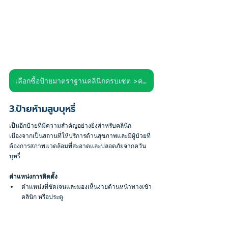
เลือกซื้อป้ายมาตราฐานคลินิกครบเซต >คลิก<
3.ป้ายห้ามสูบบุหรี่
เป็นอีกป้ายที่มีความสำคัญอย่างยิ่งสำหรับคลินิก 
เนื่องจากเป็นสถานที่ให้บริการด้านสุขภาพและมีผู้ป่วยที่
ต้องการสภาพแวดล้อมที่สะอาดและปลอดภัยจากควัน
บุหรี่
ตำแหน่งการติดตั้ง
ตำแหน่งที่ชัดเจนและมองเห็นง่ายด้านหน้าทางเข้า
คลินิก หรือประตู