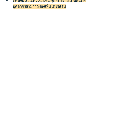
ติดตั้งบริเวณห้องฉุกเฉิน จุดพยาบาล หรือพื้นที่ที่
บุคลากรสามารถมองเห็นได้ชัดเจน