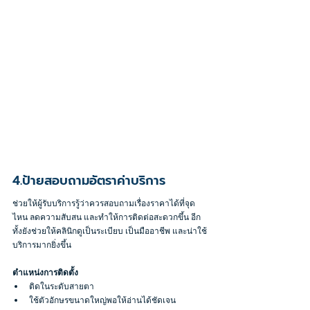
4.ป้ายสอบถามอัตราค่าบริการ
ช่วยให้ผู้รับบริการรู้ว่าควรสอบถามเรื่องราคาได้ที่จุด
ไหน ลดความสับสน และทำให้การติดต่อสะดวกขึ้น อีก
ทั้งยังช่วยให้คลินิกดูเป็นระเบียบ เป็นมืออาชีพ และน่าใช้
บริการมากยิ่งขึ้น
ตำแหน่งการติดตั้ง
ติดในระดับสายตา
ใช้ตัวอักษรขนาดใหญ่พอให้อ่านได้ชัดเจน