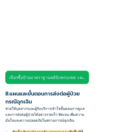
เลือกซื้อป้ายมาตราฐานคลินิกครบเซต >คลิก<
8.แผนและขั้นตอนการส่งต่อผู้ป่วย
กรณีฉุกเฉิน
ช่วยให้บุคลากรและผู้รับบริการเข้าใจขั้นตอนการดูแล
และการส่งต่อผู้ป่วยได้อย่างรวดเร็ว ชัดเจน เพิ่มความ
มั่นใจและความปลอดภัยในสถานการณ์ฉุกเฉิน