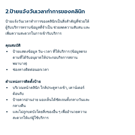
2.ป้ายแจ้งวันเวลาทำการของคลินิก
ป้ายแจ้งวันเวลาทำการของคลินิกเป็นสิ่งสำคัญที่ช่วยให้
ผู้รับบริการทราบข้อมูลที่จำเป็น ช่วยลดความสับสน และ
เพิ่มความสะดวกในการเข้ารับบริการ
คุณสมบัติ
ป้ายแสดงข้อมูล วัน-เวลา ที่ให้บริการ (ข้อมูลตรง
ตามที่ได้รับอนุยาตให้ประกอบกิจการสถาน
พยาบาล)
ช่องทางติดต่อนอกเวลา
ตำแหน่งการติดตั้งป้าย
บริเวณหน้าคลินิก ใกล้ประตูทางเข้า, เคาน์เตอร์
ต้อนรับ
ป้ายควรอ่านง่าย มองเห็นได้ชัดเจนทั้งกลางวันและ
กลางคืน 
และไม่ถูกบดบังโดยสิ่งของอื่น ๆ เพื่ออำนวยความ
สะดวกให้แก่ผู้ใช้บริการ