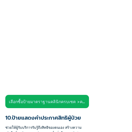
เลือกซื้อป้ายมาตราฐานคลินิกครบเซต >คลิก<
10.ป้ายแสดงคำประกาศสิทธิผู้ป่วย
ช่วยให้ผู้รับบริการรับรู้ถึงสิทธิของตนเอง สร้างความ