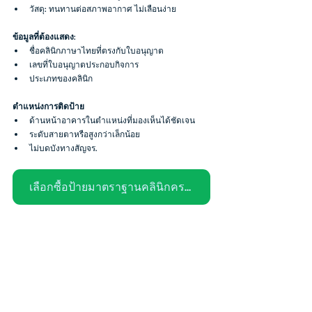
วัสดุ: ทนทานต่อสภาพอากาศ ไม่เลือนง่าย
ข้อมูลที่ต้องแสดง
: 
ชื่อคลินิกภาษาไทยที่ตรงกับใบอนุญาต
เลขที่ใบอนุญาตประกอบกิจการ
ประเภทของคลินิก
ตำแหน่งการติดป้าย
ด้านหน้าอาคารในตำแหน่งที่มองเห็นได้ชัดเจน
ระดับสายตาหรือสูงกว่าเล็กน้อย
ไม่บดบังทางสัญจร.
เลือกซื้อป้ายมาตราฐานคลินิกครบเซต >คลิก<