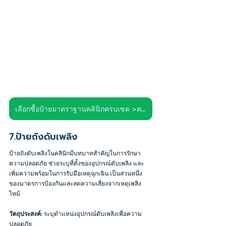
เลือกซื้อป้ายมาตราฐานคลินิกครบเซต >คลิก<
7.ป้ายถังดับเพลิง
ป้ายถังดับเพลิงในคลินิกมีบทบาทสำคัญในการรักษา
ความปลอดภัย ช่วยระบุที่ตั้งของอุปกรณ์ดับเพลิง และ
เพิ่มความพร้อมในการรับมือเหตุฉุกเฉิน เป็นส่วนหนึ่ง
ของมาตรการป้องกันและลดความเสี่ยงจากเหตุเพลิง
ไหม้ 
วัตถุประสงค์
: ระบุตำแหน่งอุปกรณ์ดับเพลิงเพื่อความ
ปลอดภัย