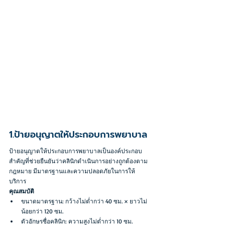
1.ป้ายอนุญาตให้ประกอบการพยาบาล
ป้ายอนุญาตให้ประกอบการพยาบาลเป็นองค์ประกอบ
สำคัญที่ช่วยยืนยันว่าคลินิกดำเนินการอย่างถูกต้องตาม
กฎหมาย มีมาตรฐานและความปลอดภัยในการให้
บริการ
คุณสมบัติ
ขนาดมาตรฐาน: กว้างไม่ต่ำกว่า 40 ซม. × ยาวไม่
น้อยกว่า 120 ซม.
ตัวอักษรชื่อคลินิก: ความสูงไม่ต่ำกว่า 10 ซม.