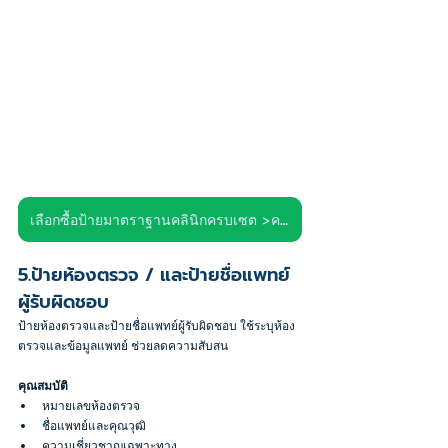
เลือกซื้อป้ายมาตราฐานคลินิกครบเซต >คลิก<
5.ป้ายห้องตรวจ / และป้ายชื่อแพทย์
ผู้รับผิดชอบ
ป้ายห้องตรวจและป้ายชื่อแพทย์ผู้รับผิดชอบ ใช้ระบุห้อง
ตรวจและข้อมูลแพทย์ ช่วยลดความสับสน
คุณสมบัติ
หมายเลขห้องตรวจ
ชื่อแพทย์และคุณวุฒิ
ความเชี่ยวชาญเฉพาะทาง