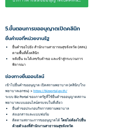
5.ขั้นตอนการขออนุญาตเปิดคลินิก
ยื่นคำขอที่หน่วยงานรัฐ
ยื่นคำขอไปยัง สำนักงานสาธารณสุขจังหวัด (สสจ.) 
ตามพื้นที่ตั้งคลินิก
หลังยื่น จะได้เลขรับคำขอ และเข้าสู่กระบวนการ
พิจารณา
ช่องทางยื่นออนไลน์
เข้าไปยื่นคำขออนุญาต เปิดสถานพยาบาล (คลินิก/โรง
พยาบาลเอกชน) > 
https://bizportal.go.th/
ระบบ Biz Portal ของภาครัฐที่ใช้ยื่นคำขออนุญาตสถาน
พยาบาลแบบออนไลน์ครบจบในที่เดียว
ยื่นคำขอประกอบกิจการสถานพยาบาล
ส่งเอกสารและแบบฟอร์ม
ติดตามสถานะการขออนุญาตได้ 
โดยไม่ต้องไปยื่น
ด้วยตัวเองที่สำนักงานสาธารณสุขจังหวัด