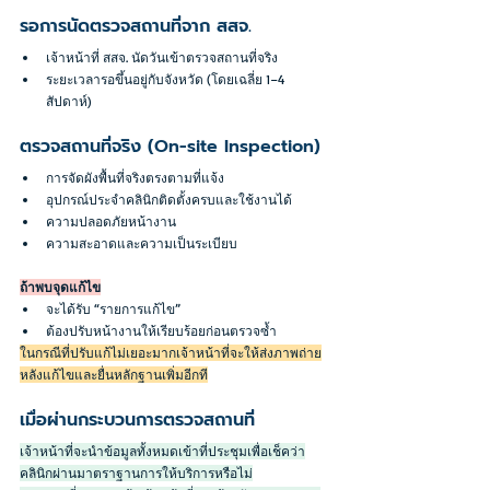
รอการนัดตรวจสถานที่จาก สสจ.
เจ้าหน้าที่ สสจ. นัดวันเข้าตรวจสถานที่จริง
ระยะเวลารอขึ้นอยู่กับจังหวัด (โดยเฉลี่ย 1–4 
สัปดาห์)
ตรวจสถานที่จริง (On-site Inspection)
การจัดผังพื้นที่จริงตรงตามที่แจ้ง
อุปกรณ์ประจำคลินิกติดตั้งครบและใช้งานได้
ความปลอดภัยหน้างาน
ความสะอาดและความเป็นระเบียบ
ถ้าพบจุดแก้ไข
จะได้รับ “รายการแก้ไข”
ต้องปรับหน้างานให้เรียบร้อยก่อนตรวจซ้ำ
ในกรณีที่ปรับแก้ไม่เยอะมากเจ้าหน้าที่จะให้ส่งภาพถ่าย
หลังแก้ไขและยื่นหลักฐานเพิ่มอีกที
เมื่อผ่านกระบวนการตรวจสถานที่
เจ้าหน้าที่จะนำข้อมูลทั้งหมดเข้าที่ประชุมเพื่อเช็คว่า
คลินิกผ่านมาตราฐานการให้บริการหรือไม่